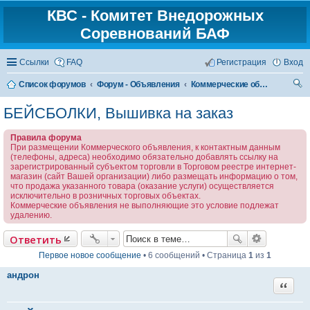
КВС - Комитет Внедорожных
Соревнований БАФ
Ссылки
FAQ
Регистрация
Вход
Список форумов
Форум - Объявления
Коммерческие объявления
ои
БЕЙСБОЛКИ, Вышивка на заказ
ск
Правила форума
При размещении Коммерческого объявления, к контактным данным
(телефоны, адреса) необходимо обязательно добавлять ссылку на
зарегистрированный субъектом торговли в Торговом реестре интернет-
магазин (сайт Вашей организации) либо размещать информацию о том,
что продажа указанного товара (оказание услуги) осуществляется
исключительно в розничных торговых объектах.
Коммерческие объявления не выполняющие это условие подлежат
удалению.
Ответить
Первое новое сообщение
• 6 сообщений • Страница
1
из
1
андрон
Цитат