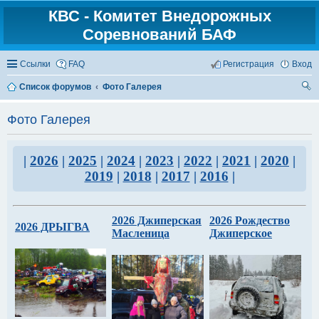
КВС - Комитет Внедорожных
Соревнований БАФ
Ссылки
FAQ
Регистрация
Вход
Список форумов
Фото Галерея
ои
Фото Галерея
ск