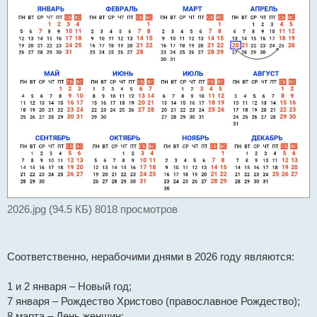
2026.jpg (94.5 КБ) 8018 просмотров
Соответственно, нерабочими днями в 2026 году являются:
1 и 2 января – Новый год;
7 января – Рождество Христово (православное Рождество);
8 марта – День женщин;