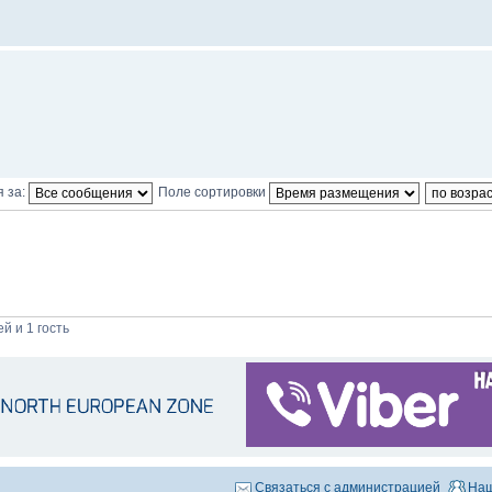
 за:
Поле сортировки
й и 1 гость
Связаться с администрацией
Наш