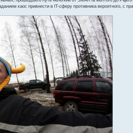
данием хаос привнести в IT-сферу противника вероятного, с пр