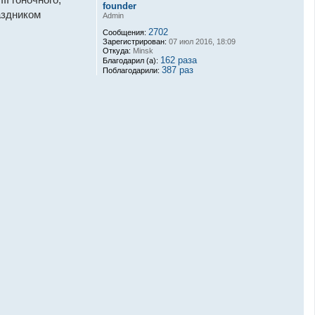
founder
аздником
Admin
2702
Сообщения:
Зарегистрирован:
07 июл 2016, 18:09
Откуда:
Minsk
162 раза
Благодарил (а):
387 раз
Поблагодарили: