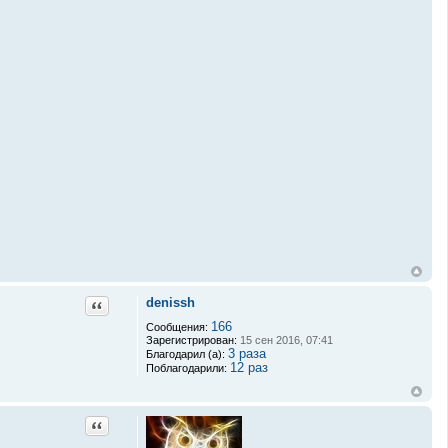
denissh
Цитата
166
Сообщения:
Зарегистрирован:
15 сен 2016, 07:41
3 раза
Благодарил (а):
12 раз
Поблагодарили:
Цитата