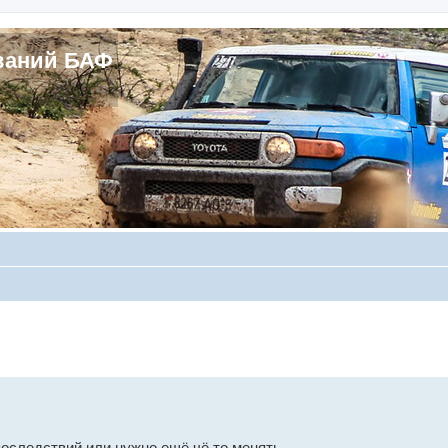
ваний БАФ
последствий или нужно ещё чё то менять