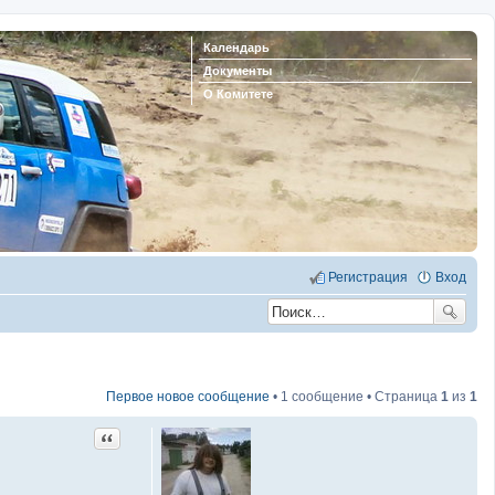
Календарь
Документы
О Комитете
Регистрация
Вход
Первое новое сообщение
• 1 сообщение • Страница
1
из
1
Цитата