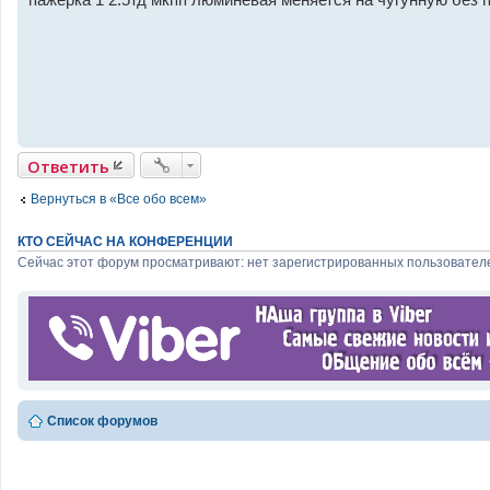
п
р
о
ч
и
т
а
н
н
о
е
Ответить
с
о
о
Вернуться в «Все обо всем»
б
щ
е
КТО СЕЙЧАС НА КОНФЕРЕНЦИИ
н
Сейчас этот форум просматривают: нет зарегистрированных пользователе
и
е
Список форумов