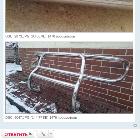
DSC_2873.JPG (83.86 КБ) 1476 просмотров
DSC_3047.JPG (144.77 КБ) 1476 просмотров
Ответить