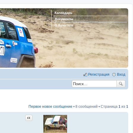
Календарь
Документы
О Комитете
Регистрация
Вход
Первое новое сообщение
• 8 сообщений • Страница
1
из
1
Цитата