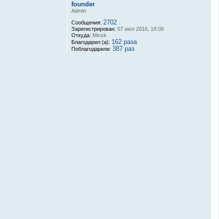
founder
Admin
2702
Сообщения:
Зарегистрирован:
07 июл 2016, 18:09
Откуда:
Minsk
162 раза
Благодарил (а):
387 раз
Поблагодарили: