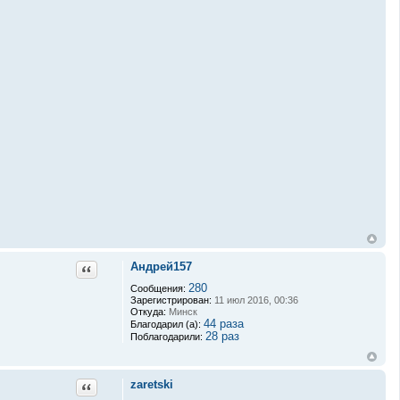
Андрей157
Цитата
280
Сообщения:
Зарегистрирован:
11 июл 2016, 00:36
Откуда:
Минск
44 раза
Благодарил (а):
28 раз
Поблагодарили:
zaretski
Цитата