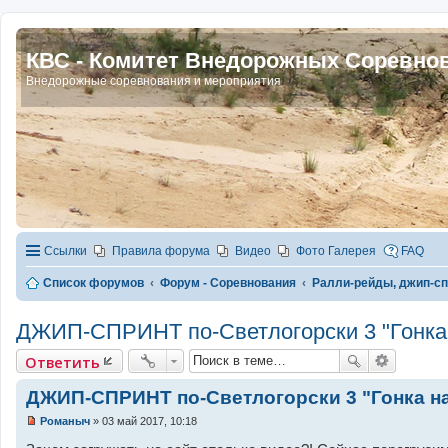
КВС - Комитет Внедорожных Соревно
Внедорожные соревнования и мероприятия
Ссылки
Правила форума
Видео
Фото Галерея
FAQ
Список форумов
Форум - Соревнования
Ралли-рейды, джип-с
ДЖИП-СПРИНТ по-Светлогорски 3 "Гонка 
Ответить
ДЖИП-СПРИНТ по-Светлогорски 3 "Гонка на
Романыч
»
03 май 2017, 10:18
Н
е