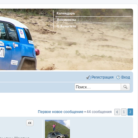
Календарь
Документы
О Комитете
Регистрация
Вход
Первое новое сообщение
• 44 сообщения
1
2
Цитата