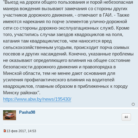
"Выезд на дороги общего пользования и порой небезопасная
манера вождения вызывают замечания со стороны других
участников дорожного движения, - отмечают в ГАИ. - Также
имеются нарекания по порче элементов улично-дорожной
сети со стороны дорожно-эксплуатационных служб. Кроме
того, участились случаи заездов квадроциклов на поля,
катания там квадрациклистов, чем наносится вред
сельскохозяйственным угодьям, происходит порча озимых
посевов и других насаждений. Конечно, указанные проблемы
не оказывают определяющего влияния на общее состояние
безопасности дорожного движения и правопорядка в
Минской области, тем не менее дают основания для
усиления профилактического влияния на водителей
квадроциклов, главным образом в приближенных к городу
Минску районах".
https://www.abw.by/news/195430/
Pasha98
Цитат
13 фев 2017, 14:53
Н
е