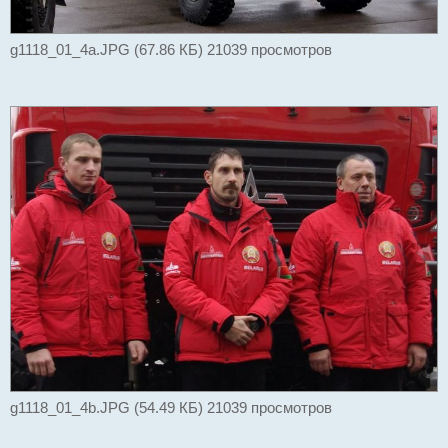
g1118_01_4a.JPG (67.86 КБ) 21039 просмотров
g1118_01_4b.JPG (54.49 КБ) 21039 просмотров