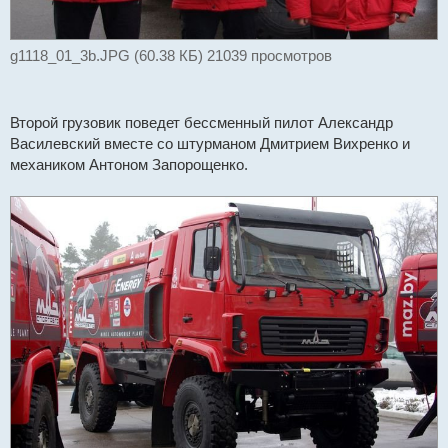
g1118_01_3b.JPG (60.38 КБ) 21039 просмотров
Второй грузовик поведет бессменный пилот Александр
Василевский вместе со штурманом Дмитрием Вихренко и
механиком Антоном Запорощенко.