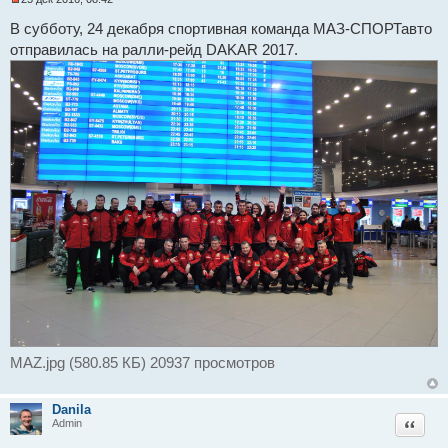
Н
е
В субботу, 24 декабря спортивная команда МАЗ-СПОРТавто
п
отправилась на ралли-рейд DAKAR 2017.
р
о
ч
и
т
а
н
н
о
е
с
о
о
б
щ
е
н
и
е
MAZ.jpg (580.85 КБ) 20937 просмотров
Danila
Цитат
Admin