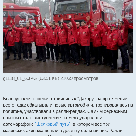
g1118_01_6.JPG (63.51 КБ) 21039 просмотров
Белорусские гонщики готовились к "Дакару" на протяжении
всего года: обкатывали новые автомобили, тренировались на
полигоне, участвовали в ралли-рейдах. Самым серьезным
опытом стало выступление на международном
автомарафоне
"Шелковый путь"
, в котором все три
мазовских экипажа вошли в десятку сильнейших. Ралли