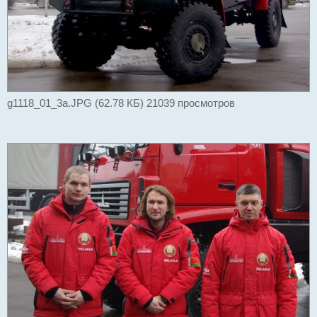
g1118_01_3a.JPG (62.78 КБ) 21039 просмотров