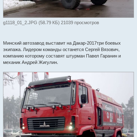
g1118_01_2.JPG (58.79 КБ) 21039 просмотров
Минский автозавод выставит на Дакар-2017три боевых
экипажа. Лидером команды останется Сергей Вязович,
компанию которому составят штурман Павел Гаранин и
механик Андрей Жигулин.