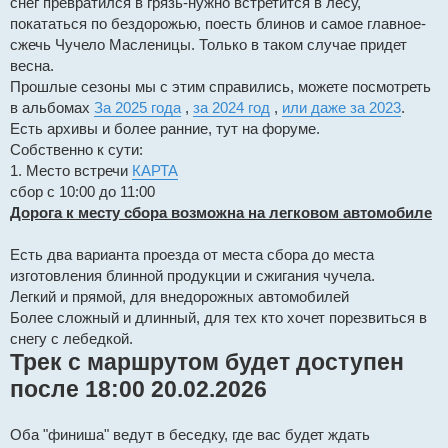
снег превратился в грязь-нужно встретится в лесу,
покататься по бездорожью, поесть блинов и самое главное-
сжечь Чучело Масленицы. Только в таком случае придет
весна.
Прошлые сезоны мы с этим справились, можете посмотреть
в альбомах
За 2025 года
,
за 2024 год
,
или даже за 2023
.
Есть архивы и более ранние, тут на форуме.
Собственно к сути:
1. Место встречи
КАРТА
сбор с 10:00 до 11:00
Дорога к месту сбора возможна на легковом автомобиле
Есть два варианта проезда от места сбора до места
изготовления блинной продукции и сжигания чучела.
Легкий и прямой, для внедорожных автомобилей
Более сложный и длинный, для тех кто хочет порезвиться в
снегу с лебедкой.
Трек с маршрутом будет доступен
после 18:00 20.02.2026
Оба "финиша" ведут в беседку, где вас будет ждать