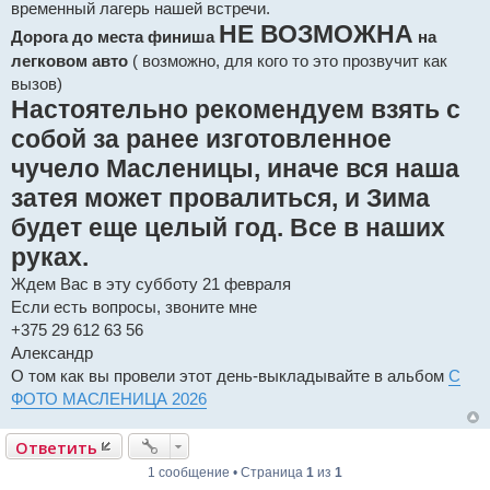
временный лагерь нашей встречи.
НЕ ВОЗМОЖНА
Дорога до места финиша
на
легковом авто
( возможно, для кого то это прозвучит как
вызов)
Настоятельно рекомендуем взять с
собой за ранее изготовленное
чучело Масленицы, иначе вся наша
затея может провалиться, и Зима
будет еще целый год. Все в наших
руках.
Ждем Вас в эту субботу 21 февраля
Если есть вопросы, звоните мне
+375 29 612 63 56
Александр
О том как вы провели этот день-выкладывайте в альбом
С
ФОТО МАСЛЕНИЦА 2026
Ответить
1 сообщение • Страница
1
из
1