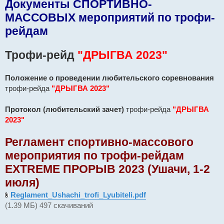
Документы СПОРТИВНО-
МАССОВЫХ мероприятий по трофи-
рейдам
Трофи-рейд
"ДРЫГВА 2023"
Положение о проведении любительского соревнования
трофи-рейда
"ДРЫГВА 2023"
Протокол (любительский зачет)
трофи-рейда
"ДРЫГВА
2023"
Регламент спортивно-массового
мероприятия по трофи-рейдам
EXTREME ПРОРЫВ 2023 (Ушачи, 1-2
июля)
Reglament_Ushachi_trofi_Lyubiteli.pdf
(1.39 МБ) 497 скачиваний