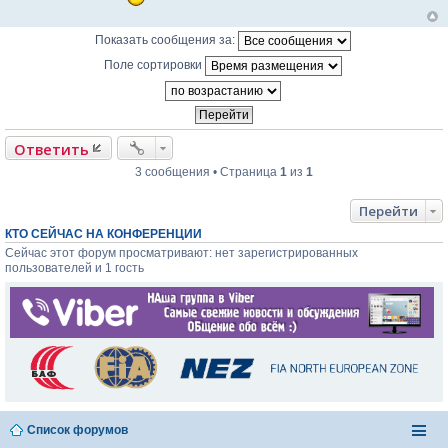
с
о
о
Показать сообщения за:
б
щ
Поле сортировки
е
н
и
е
Ответить
3 сообщения • Страница
1
из
1
Перейти
КТО СЕЙЧАС НА КОНФЕРЕНЦИИ
Сейчас этот форум просматривают: нет зарегистрированных
пользователей и 1 гость
Список форумов