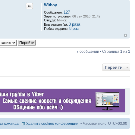
Witboy
Цитата
127
Сообщения:
Зарегистрирован:
06 сен 2016, 21:42
Откуда:
Минск
3 раза
Благодарил (а):
8 раз
Поблагодарили:
7 сообщений • Страница
1
из
1
Перейти
а команда
Удалить cookies конференции
Часовой пояс:
UTC+03:00