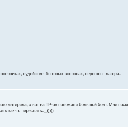
соперниках, судействе, бытовых вопросах, перегоны, лагеря..
ного материла, а вот на ТР-ов положили большой болт. Мне пос
ть как-то переслать.._)))))