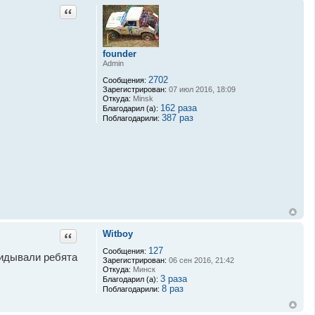
Цитата
founder
Admin
2702
Сообщения:
Зарегистрирован:
07 июл 2016, 18:09
Откуда:
Minsk
162 раза
Благодарил (а):
387 раз
Поблагодарили:
Witboy
Цитата
127
Сообщения:
кидывали ребята
Зарегистрирован:
06 сен 2016, 21:42
Откуда:
Минск
3 раза
Благодарил (а):
8 раз
Поблагодарили: