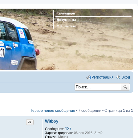
Календарь
Документы
О Комитете
Регистрация
Вход
Первое новое сообщение
• 7 сообщений • Страница
1
из
1
Witboy
Цитата
127
Сообщения:
Зарегистрирован:
06 сен 2016, 21:42
Откуда:
Минск