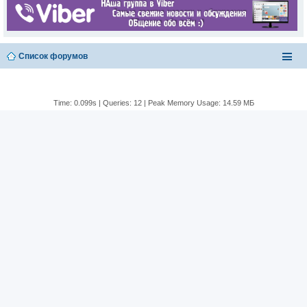
Список форумов
Time: 0.099s
|
Queries: 12
| Peak Memory Usage: 14.59 МБ