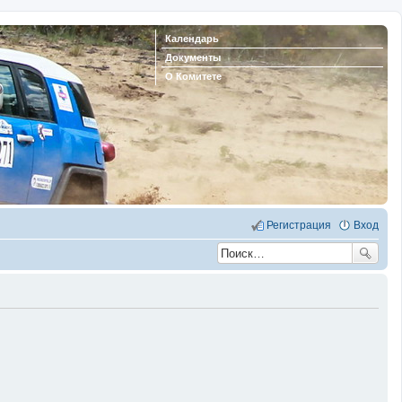
Календарь
Документы
О Комитете
Регистрация
Вход