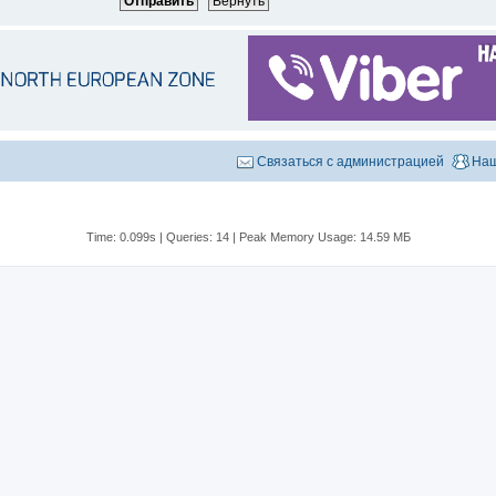
Связаться с администрацией
Наш
Time: 0.099s
|
Queries: 14
| Peak Memory Usage: 14.59 МБ