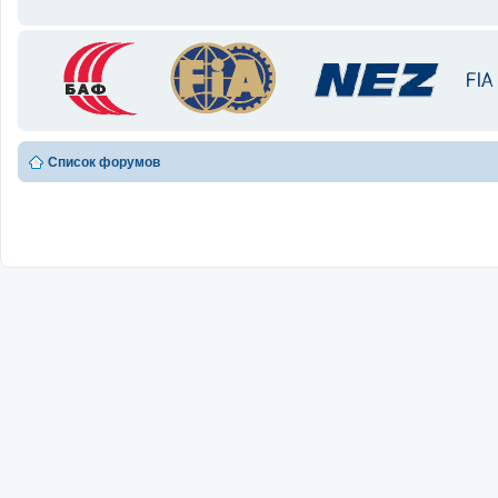
Список форумов