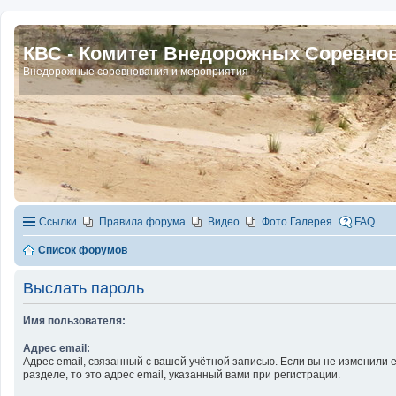
КВС - Комитет Внедорожных Соревно
Внедорожные соревнования и мероприятия
Ссылки
Правила форума
Видео
Фото Галерея
FAQ
Список форумов
Выслать пароль
Имя пользователя:
Адрес email:
Адрес email, связанный с вашей учётной записью. Если вы не изменили е
разделе, то это адрес email, указанный вами при регистрации.