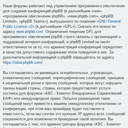
Наши форумы работают под управлением программного обеспечения
для создания конференций phpBB (в дальнейшем «они»,
«программное обеспечение phpBB», «www.phpbb.com», «phpBB
Limited», «phpBB Teams»), выпущенного по лицензии «
GNU General
Public License v2
» (в дальнейшем «GPL»). Скачать его можно по
адресу
www.phpbb.com
. Ограничения лицензии GPL для
программного обеспечения phpBB строго связаны с организацией и
поддержкой интернет-конференций, и phpBB Limited не несёт
ответственности за то, что администрация конференций определяет
в качестве допустимого содержания и/или поведения в них. За
дополнительной информацией о phpBB обращайтесь по адресу
https://www.phpbb.com/
.
Вы соглашаетесь не размещать оскорбительных, угрожающих,
клеветнических сообщений, порнографических сообщений, призывов
к национальной розни и прочих сообщений, которые могут нарушить
законы вашей страны, страны, которая предоставляет услуги
хостинга для форумов «КВС - Комитет Внедорожных Соревнований
БАФ» или международное право. Попытки размещения таких
сообщений могут привести к вашему немедленному отключению от
конференции, при этом ваш провайдер будет поставлен в
известность, если мы сочтём это нужным. IP-адреса всех сообщений
сохраняются для возможности проведения такой политики. Вы
соглашаетесь с тем, что администраторы форумов «КВС - Комитет