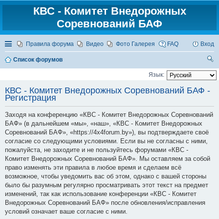
КВС - Комитет Внедорожных
Соревнований БАФ
Ссылки
Правила форума
Видео
Фото Галерея
FAQ
Вход
Список форумов
ои
Язык:
ск
КВС - Комитет Внедорожных Соревнований БАФ -
Регистрация
Заходя на конференцию «КВС - Комитет Внедорожных Соревнований
БАФ» (в дальнейшем «мы», «наш», «КВС - Комитет Внедорожных
Соревнований БАФ», «https://4x4forum.by»), вы подтверждаете своё
согласие со следующими условиями. Если вы не согласны с ними,
пожалуйста, не заходите и не пользуйтесь форумами «КВС -
Комитет Внедорожных Соревнований БАФ». Мы оставляем за собой
право изменять эти правила в любое время и сделаем всё
возможное, чтобы уведомить вас об этом, однако с вашей стороны
было бы разумным регулярно просматривать этот текст на предмет
изменений, так как использование конференции «КВС - Комитет
Внедорожных Соревнований БАФ» после обновления/исправления
условий означает ваше согласие с ними.