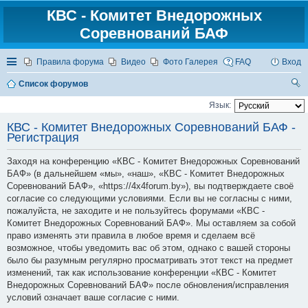
КВС - Комитет Внедорожных
Соревнований БАФ
Ссылки
Правила форума
Видео
Фото Галерея
FAQ
Вход
Список форумов
ои
Язык:
ск
КВС - Комитет Внедорожных Соревнований БАФ -
Регистрация
Заходя на конференцию «КВС - Комитет Внедорожных Соревнований
БАФ» (в дальнейшем «мы», «наш», «КВС - Комитет Внедорожных
Соревнований БАФ», «https://4x4forum.by»), вы подтверждаете своё
согласие со следующими условиями. Если вы не согласны с ними,
пожалуйста, не заходите и не пользуйтесь форумами «КВС -
Комитет Внедорожных Соревнований БАФ». Мы оставляем за собой
право изменять эти правила в любое время и сделаем всё
возможное, чтобы уведомить вас об этом, однако с вашей стороны
было бы разумным регулярно просматривать этот текст на предмет
изменений, так как использование конференции «КВС - Комитет
Внедорожных Соревнований БАФ» после обновления/исправления
условий означает ваше согласие с ними.