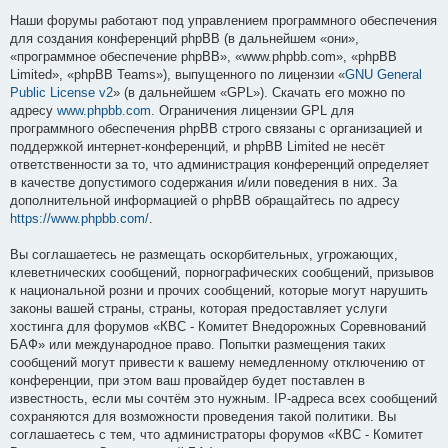
Наши форумы работают под управлением программного обеспечения
для создания конференций phpBB (в дальнейшем «они»,
«программное обеспечение phpBB», «www.phpbb.com», «phpBB
Limited», «phpBB Teams»), выпущенного по лицензии «
GNU General
Public License v2
» (в дальнейшем «GPL»). Скачать его можно по
адресу
www.phpbb.com
. Ограничения лицензии GPL для
программного обеспечения phpBB строго связаны с организацией и
поддержкой интернет-конференций, и phpBB Limited не несёт
ответственности за то, что администрация конференций определяет
в качестве допустимого содержания и/или поведения в них. За
дополнительной информацией о phpBB обращайтесь по адресу
https://www.phpbb.com/
.
Вы соглашаетесь не размещать оскорбительных, угрожающих,
клеветнических сообщений, порнографических сообщений, призывов
к национальной розни и прочих сообщений, которые могут нарушить
законы вашей страны, страны, которая предоставляет услуги
хостинга для форумов «КВС - Комитет Внедорожных Соревнований
БАФ» или международное право. Попытки размещения таких
сообщений могут привести к вашему немедленному отключению от
конференции, при этом ваш провайдер будет поставлен в
известность, если мы сочтём это нужным. IP-адреса всех сообщений
сохраняются для возможности проведения такой политики. Вы
соглашаетесь с тем, что администраторы форумов «КВС - Комитет