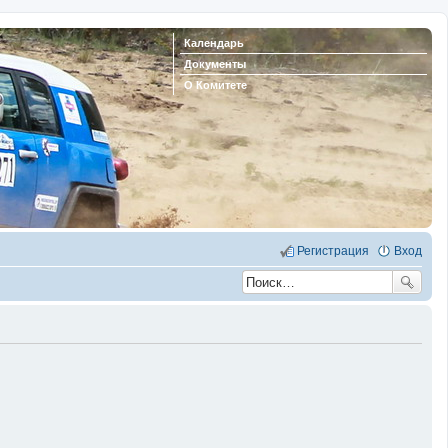
Календарь
Документы
О Комитете
Регистрация
Вход