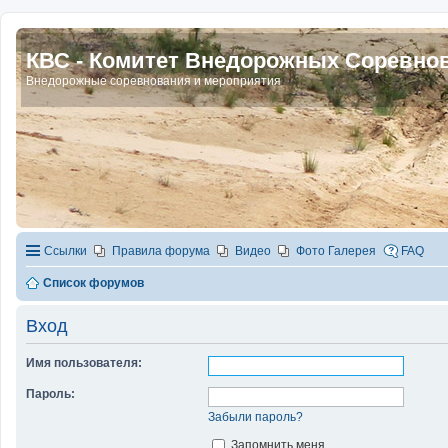
КВС - Комитет Внедорожных Соревно
Внедорожные соревнования и мероприятия
Ссылки
Правила форума
Видео
Фото Галерея
FAQ
Список форумов
Вход
Имя пользователя:
Пароль:
Забыли пароль?
Запомнить меня