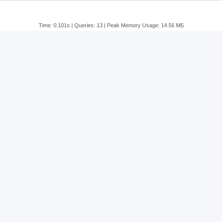
Time: 0.101s
|
Queries: 13
| Peak Memory Usage: 14.56 МБ