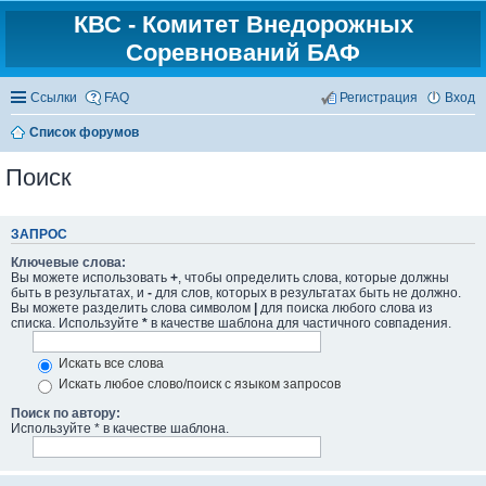
КВС - Комитет Внедорожных
Соревнований БАФ
Ссылки
FAQ
Регистрация
Вход
Список форумов
Поиск
ЗАПРОС
Ключевые слова:
Вы можете использовать
+
, чтобы определить слова, которые должны
быть в результатах, и
-
для слов, которых в результатах быть не должно.
Вы можете разделить слова символом
|
для поиска любого слова из
списка. Используйте
*
в качестве шаблона для частичного совпадения.
Искать все слова
Искать любое слово/поиск с языком запросов
Поиск по автору:
Используйте * в качестве шаблона.