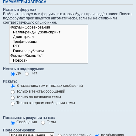
ПАРАМЕТРЫ ЗАПРОСА
Искать в форумах:
Выберите форум или форумы, в которых будет произведён поиск. Поиск в
подфорумах производится автоматически, если вы не отключили
соответствующую опцию ниже.
Искать в подфорумах:
Да
Нет
Искать:
В названиях тем и текстах сообщений
Только в текстах сообщений
Только по названию темы
Только в первом сообщении темы
Показывать результаты как:
Сообщения
Темы
Поле сортировки:
по возрастанию
по убыванию