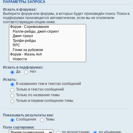
ПАРАМЕТРЫ ЗАПРОСА
Искать в форумах:
Выберите форум или форумы, в которых будет произведён поиск. Поиск в
подфорумах производится автоматически, если вы не отключили
соответствующую опцию ниже.
Искать в подфорумах:
Да
Нет
Искать:
В названиях тем и текстах сообщений
Только в текстах сообщений
Только по названию темы
Только в первом сообщении темы
Показывать результаты как:
Сообщения
Темы
Поле сортировки:
по возрастанию
по убыванию