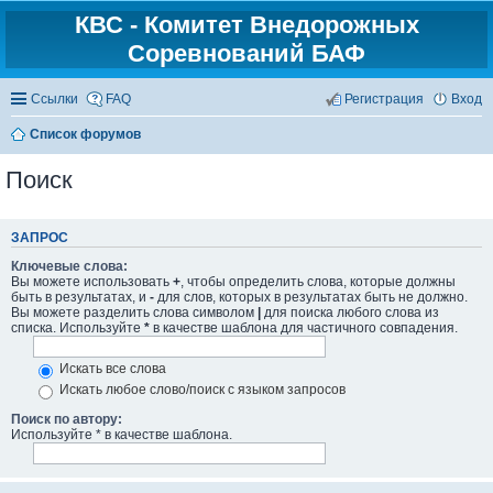
КВС - Комитет Внедорожных
Соревнований БАФ
Ссылки
FAQ
Регистрация
Вход
Список форумов
Поиск
ЗАПРОС
Ключевые слова:
Вы можете использовать
+
, чтобы определить слова, которые должны
быть в результатах, и
-
для слов, которых в результатах быть не должно.
Вы можете разделить слова символом
|
для поиска любого слова из
списка. Используйте
*
в качестве шаблона для частичного совпадения.
Искать все слова
Искать любое слово/поиск с языком запросов
Поиск по автору:
Используйте * в качестве шаблона.