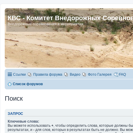
КВС - Комитет Внедорожных Соревно
Внедорожные соревнования и мероприятия
Ссылки
Правила форума
Видео
Фото Галерея
FAQ
Список форумов
Поиск
ЗАПРОС
Ключевые слова:
Вы можете использовать
+
, чтобы определить слова, которые должны бы
результатах, и
-
для слов, которых в результатах быть не должно. Вы мо