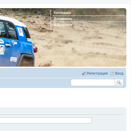
Календарь
Документы
О Комитете
Регистрация
Вход