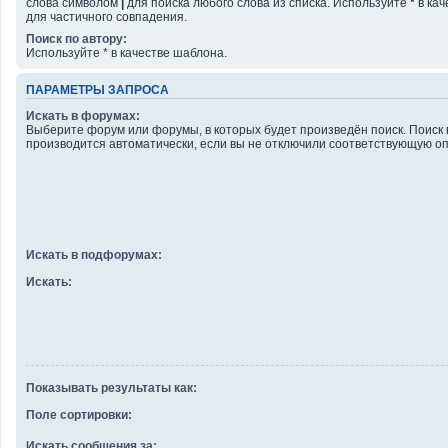
слова символом
|
для поиска любого слова из списка. Используйте
*
в кач
для частичного совпадения.
Поиск по автору:
Используйте * в качестве шаблона.
ПАРАМЕТРЫ ЗАПРОСА
Искать в форумах:
Выберите форум или форумы, в которых будет произведён поиск. Поиск
производится автоматически, если вы не отключили соответствующую о
Искать в подфорумах:
Искать:
Показывать результаты как:
Поле сортировки:
Искать сообщения за: