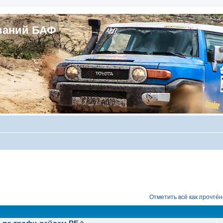
ваний БАФ
Отметить всё как прочтё