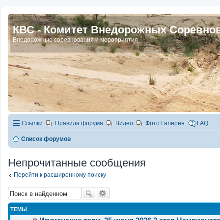
КВС - Комитет Внедорожных Соревно
Внедорожные соревнования и мероприятия
Ссылки
Правила форума
Видео
Фото Галерея
FAQ
Список форумов
Непрочитанные сообщения
Перейти к расширенному поиску
ТЕМЫ