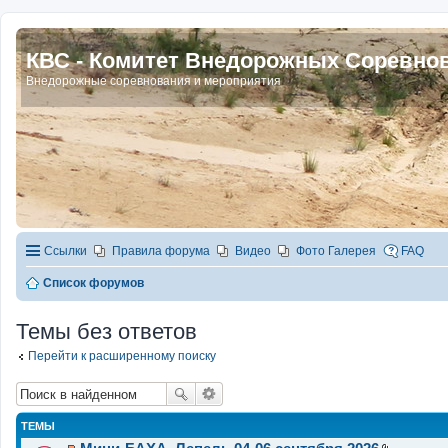
КВС - Комитет Внедорожных Соревно
Внедорожные соревнования и мероприятия
Ссылки
Правила форума
Видео
Фото Галерея
FAQ
Список форумов
Темы без ответов
Перейти к расширенному поиску
ТЕМЫ