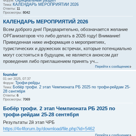
Официальный раздел
Форум:
КАЛЕНДАРЬ МЕРОПРИЯТИЙ 2026
Тема:
Ответы:
11
Просмотры:
8042
КАЛЕНДАРЬ МЕРОПРИЯТИЙ 2026
Всем доброго дня! Предварительно, обозначается желание
ОРГанизаторов что либо делать в 2026 году! Внимание!
Приведенная ниже информация о мероприятиях,
туристических и дружеских встречах, которые потенциально
могут состояться в будущем, не является анонсом дат
проведения либо приглашением принять уч...
Перейти к сообщению
founder
01 окт 2025, 07:37
Трофи-рейды
Форум:
Бобёр трофи. 2 этап Чемпионата РБ 2025 по трофи-рейдам 25-
Тема:
28 сентября
Ответы:
6
Просмотры:
7069
Бобёр трофи. 2 этап Чемпионата РБ 2025 по
трофи-рейдам 25-28 сентября
Результаты 2й этап ЧРБ
https://4x4forum.by/download/file.php?id=5462
Перейти к сообщению