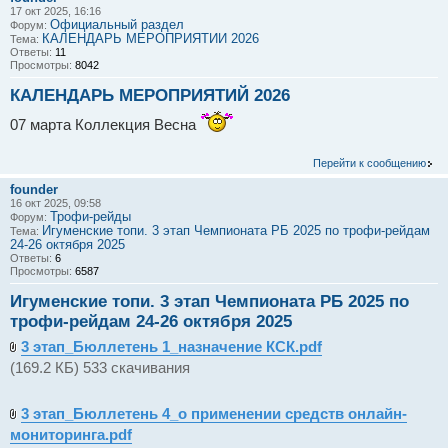
17 окт 2025, 16:16
Официальный раздел
Форум:
КАЛЕНДАРЬ МЕРОПРИЯТИЙ 2026
Тема:
Ответы:
11
Просмотры:
8042
КАЛЕНДАРЬ МЕРОПРИЯТИЙ 2026
07 марта Коллекция Весна
Перейти к сообщению
founder
16 окт 2025, 09:58
Трофи-рейды
Форум:
Игуменские топи. 3 этап Чемпионата РБ 2025 по трофи-рейдам
Тема:
24-26 октября 2025
Ответы:
6
Просмотры:
6587
Игуменские топи. 3 этап Чемпионата РБ 2025 по
трофи-рейдам 24-26 октября 2025
3 этап_Бюллетень 1_назначение КСК.pdf
(169.2 КБ) 533 скачивания
3 этап_Бюллетень 4_о применении средств онлайн-
мониторинга.pdf