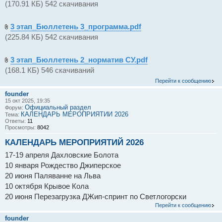
(170.91 КБ) 542 скачивания
3 этап_Бюллетень 3_программа.pdf
(225.84 КБ) 542 скачивания
3 этап_Бюллетень 2_норматив СУ.pdf
(168.1 КБ) 546 скачиваний
Перейти к сообщению
founder
15 окт 2025, 19:35
Официальный раздел
Форум:
КАЛЕНДАРЬ МЕРОПРИЯТИЙ 2026
Тема:
Ответы:
11
Просмотры:
8042
КАЛЕНДАРЬ МЕРОПРИЯТИЙ 2026
17-19 апреля Дахловские Болота
10 января Рождество Джиперское
20 июня Паляванне на Льва
10 октября Крывое Кола
20 июня Перезагрузка ДЖип-спринт по Светлогорски
Перейти к сообщению
founder