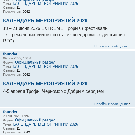
КАЛЕНДАРЬ МЕРОПРИЯТИЙ 2026
Тема:
Ответы:
11
Просмотры:
8042
КАЛЕНДАРЬ МЕРОПРИЯТИЙ 2026
19 – 21 июня 2026 EXTREME Прорыв ( фестиваль
экстремальных видов спорта, из внедорожных дисциплин -
RFC)
Перейти к сообщению
founder
04 ноя 2025, 16:36
Официальный раздел
Форум:
КАЛЕНДАРЬ МЕРОПРИЯТИЙ 2026
Тема:
Ответы:
11
Просмотры:
8042
КАЛЕНДАРЬ МЕРОПРИЯТИЙ 2026
4-5 апреля Трофи "Черномор с Добрым сердцем"
Перейти к сообщению
founder
29 окт 2025, 09:45
Официальный раздел
Форум:
КАЛЕНДАРЬ МЕРОПРИЯТИЙ 2026
Тема:
Ответы:
11
Просмотры:
8042