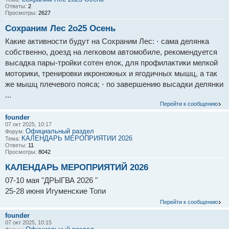
Ответы:
2
Просмотры:
2627
Сохраним Лес 2о25 Осень
Какие активности будут на Сохраним Лес: ⋅ сама делянка
собственно, доезд на легковом автомобиле, рекомендуется
высадка пары-тройки сотен елок, для профилактики мелкой
моторики, тренировки икроножных и ягодичных мышц, а так
же мышц плечевого пояса; ⋅ по завершению высадки делянки
...
Перейти к сообщению
founder
07 окт 2025, 10:17
Официальный раздел
Форум:
КАЛЕНДАРЬ МЕРОПРИЯТИЙ 2026
Тема:
Ответы:
11
Просмотры:
8042
КАЛЕНДАРЬ МЕРОПРИЯТИЙ 2026
07-10 мая "ДРЫГВА 2026 "
25-28 июня Игуменские Топи
Перейти к сообщению
founder
07 окт 2025, 10:15