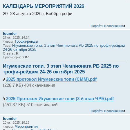
КАЛЕНДАРЬ МЕРОПРИЯТИЙ 2026
20 -23 августа 2026 г. Бобёр-трофи
Перейти к сообщению
founder
27 окт 2025, 14:24
Трофи-рейды
Форум:
Игуменские топи. 3 этап Чемпионата РБ 2025 по трофи-рейдам
Тема:
24-26 октября 2025
Ответы:
6
Просмотры:
6587
Игуменские топи. 3 этап Чемпионата РБ 2025 по
трофи-рейдам 24-26 октября 2025
2025 протокол Игуменские топи (СММ).pdf
(228.7 КБ) 494 скачивания
2025 Протокол Игуменские топи (3-й этап ЧРБ).pdf
(451.37 КБ) 510 скачиваний
Перейти к сообщению
founder
20 окт 2025, 10:18
Мероприятия
Форум: