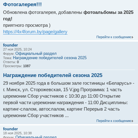
Фотогалерея!!!
Обновлена фотогалерея, добавлены
фотоальбомы за 2025
год!
приятного просмотра )
https://4x4forum.by/page/gallery
Перейти к сообщению
founder
27 ноя 2025, 10:24
Официальный раздел
Форум:
Награждение победителей сезона 2025
Тема:
Ответы:
0
Просмотры:
1087
Награждение победителей сезона 2025
29 ноября 2025 года в большом зале гостиницы «Беларусь» -
г. Минск, ул. Сторожевская, 15 V.jpg Программа: 1 часть
церемонии Сбор участников с 10:30 до 11:00 Открытие
первой части церемонии награждения - 11:00 Дисциплины:
картинг-слалом, автослалом, картинг Перерыв 2 часть
церемонии Сбор участников ...
Перейти к сообщению
founder
18 ноя 2025, 10:38
Официальный раздел
Форум: