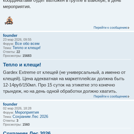
координатами будет выложен в группе в Вайбере, в день
мероприятия.
Перейти к сообщению
founder
23 мар 2026, 09:55
Все обо всем
Форум:
Тепло и клещи!
Тема:
Ответы:
22
Просмотры:
15683
Тепло и клещи!
Gardex Extreme от клещей (не универсальный, а именно от
клещей). Цена адекватная на маркетплейсах должна быть
12-14руб/150мл. Про 15 суток на этикетке это конечно
трындеж, но на день одной обработки должно хватить.
Перейти к сообщению
founder
02 мар 2026, 18:28
Мероприятия
Форум:
Сохраним Лес 2026
Тема:
Ответы:
3
Просмотры:
1560
Сохраним Лес 2026