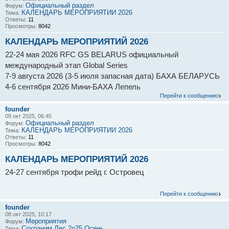
Официальный раздел
Форум:
КАЛЕНДАРЬ МЕРОПРИЯТИЙ 2026
Тема:
Ответы:
11
Просмотры:
8042
КАЛЕНДАРЬ МЕРОПРИЯТИЙ 2026
22-24 мая 2026 RFC GS BELARUS официальный
международный этап Global Series
7-9 августа 2026 (3-5 июля запасная дата) БАХА БЕЛАРУСЬ
4-6 сентября 2026 Мини-БАХА Лепель
Перейти к сообщению
founder
09 окт 2025, 06:45
Официальный раздел
Форум:
КАЛЕНДАРЬ МЕРОПРИЯТИЙ 2026
Тема:
Ответы:
11
Просмотры:
8042
КАЛЕНДАРЬ МЕРОПРИЯТИЙ 2026
24-27 сентября трофи рейд г. Островец
Перейти к сообщению
founder
08 окт 2025, 10:17
Мероприятия
Форум:
Сохраним Лес 2о25 Осень
Тема: