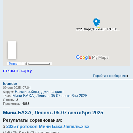
открыть карту
Перейти к сообщению
founder
09 сен 2025, 07:04
Ралли-рейды, джип-спринт
Форум:
Мини-БАХА, Лепель 05-07 сентября 2025
Тема:
Ответы:
3
Просмотры:
4068
Мини-БАХА, Лепель 05-07 сентября 2025
Результаты соревнования:
2025 протокол Мини Баха Лепель.xlsx
(140.05 КБ) 672 скачивания