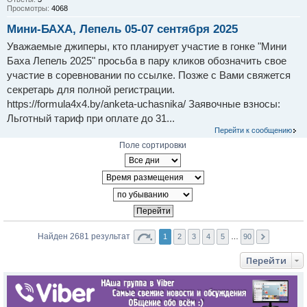
Просмотры:
4068
Мини-БАХА, Лепель 05-07 сентября 2025
Уважаемые джиперы, кто планирует участие в гонке "Мини
Баха Лепель 2025" просьба в пару кликов обозначить свое
участие в соревновании по ссылке. Позже с Вами свяжется
секретарь для полной регистрации.
https://formula4x4.by/anketa-uchasnika/ Заявочные взносы:
Льготный тариф при оплате до 31...
Перейти к сообщению
Поле сортировки
Найден 2681 результат
1
2
3
4
5
…
90
Перейти