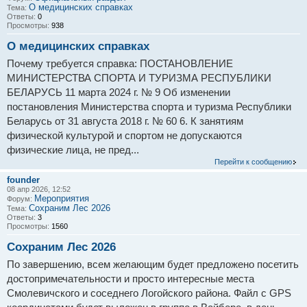
О медицинских справках
Тема:
Ответы:
0
Просмотры:
938
О медицинских справках
Почему требуется справка: ПОСТАНОВЛЕНИЕ
МИНИСТЕРСТВА СПОРТА И ТУРИЗМА РЕСПУБЛИКИ
БЕЛАРУСЬ 11 марта 2024 г. № 9 Об изменении
постановления Министерства спорта и туризма Республики
Беларусь от 31 августа 2018 г. № 60 6. К занятиям
физической культурой и спортом не допускаются
физические лица, не пред...
Перейти к сообщению
founder
08 апр 2026, 12:52
Мероприятия
Форум:
Сохраним Лес 2026
Тема:
Ответы:
3
Просмотры:
1560
Сохраним Лес 2026
По завершению, всем желающим будет предложено посетить
достопримечательности и просто интересные места
Смолевичского и соседнего Логойского района. Файл с GPS