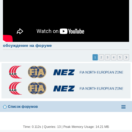
обсуждение на форуме
1
2
3
4
5
Список форумов
Time: 0.112s
|
Queries: 13
| Peak Memory Usage: 14.21 МБ