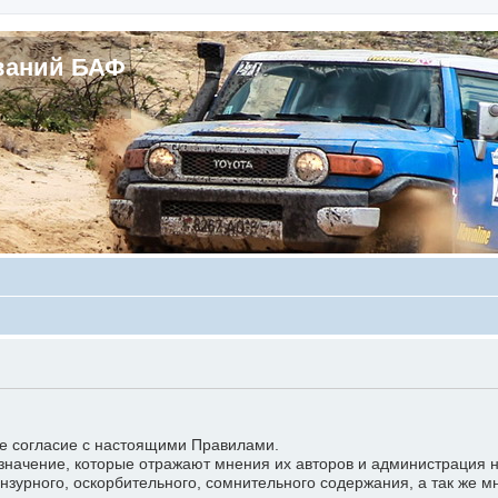
ваний БАФ
е согласие с настоящими Правилами.
чение, которые отражают мнения их авторов и администрация не 
зурного, оскорбительного, сомнительного содержания, а так же м