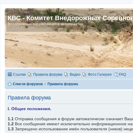
КВС - Комитет Внедорожных Соревно
Внедорожные соревнования и мероприятия
Ссылки
Правила форума
Видео
Фото Галерея
FAQ
Список форумов
Правила форума
Правила форума
I. Общие положения.
1.1
Отправка сообщения в форум автоматически означает Ваш
1.2
Все сообщения имеют исключительно информационное назна
1.3
Запрещено использование имён пользователя (ников) нецен