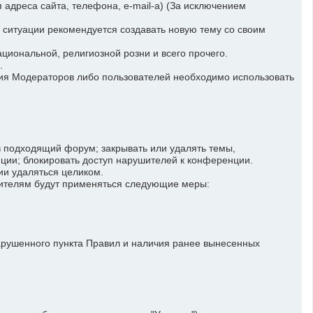
адреса сайта, телефона, e-mail-а) (За исключением
 ситуации рекомендуется создавать новую тему со своим
иональной, религиозной розни и всего прочего.
.
ия Модераторов либо пользователей необходимо использовать
 подходящий форум; закрывать или удалять темы,
ии; блокировать доступ нарушителей к конференции.
ии удаляться целиком.
шителям будут применяться следующие меры:
арушенного пункта Правил и наличия ранее вынесенных