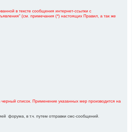
ованной в тексте сообщения интернет-ссылки с
явления" (см. примечания (*) настоящих Правил, а так же
 черный список. Применение указанных мер производится на
й форума, в т.ч. путем отправки смс-сообщений.