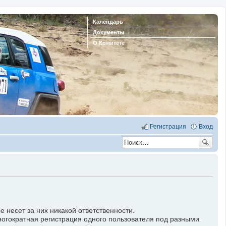
Календарь
Документы
О Комитете
Регистрация
Вход
несет за них никакой ответственности.
ногократная регистрация одного пользователя под разными