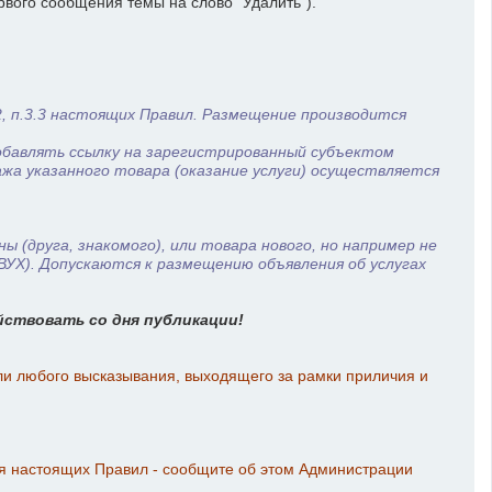
рвого сообщения темы на слово "Удалить").
2, п.3.3 настоящих Правил. Размещение производится
обавлять ссылку на зарегистрированный субъектом
а указанного товара (оказание услуги) осуществляется
 (друга, знакомого), или товара нового, но например не
УХ). Допускаются к размещению объявления об услугах
йствовать со дня публикации!
ли любого высказывания, выходящего за рамки приличия и
ия настоящих Правил - сообщите об этом Администрации