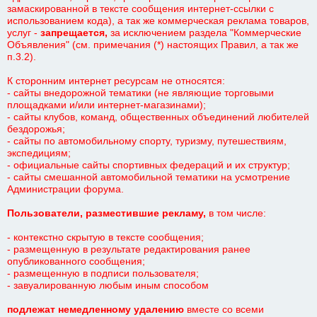
замаскированной в тексте сообщения интернет-ссылки с
использованием кода), а так же коммерческая реклама товаров,
услуг -
запрещается,
за исключением раздела "Коммерческие
Объявления" (см. примечания (*) настоящих Правил, а так же
п.3.2).
К сторонним интернет ресурсам не относятся:
- сайты внедорожной тематики (не являющие торговыми
площадками и/или интернет-магазинами);
- сайты клубов, команд, общественных объединений любителей
бездорожья;
- сайты по автомобильному спорту, туризму, путешествиям,
экспедициям;
- официальные сайты спортивных федераций и их структур;
- сайты смешанной автомобильной тематики на усмотрение
Администрации форума.
Пользователи, разместившие рекламу
,
в том числе:
- контекстно скрытую в тексте сообщения;
- размещенную в результате редактирования ранее
опубликованного сообщения;
- размещенную в подписи пользователя;
- завуалированную любым иным способом
подлежат немедленному удалению
вместе со всеми