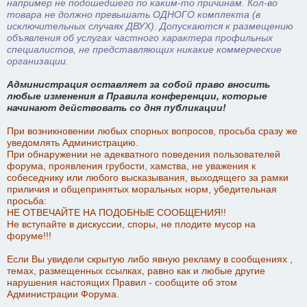
например не подошедшего по каким-то причинам. Кол-во
товара не должно превышать ОДНОГО комплекта (в
исключительных случаях ДВУХ). Допускаются к размещению
объявления об услугах частного характера профильных
специалистов, не представляющих никакие коммерческие
организации.
Администрация оставляет за собой право вносить
любые изменения в Правила конференции, которые
начинают действовать со дня публикации!
При возникновении любых спорных вопросов, просьба сразу же
уведомлять Администрацию.
При обнаружении не адекватного поведения пользователей
форума, проявления грубости, хамства, не уважения к
собеседнику или любого высказывания, выходящего за рамки
приличия и общепринятых моральных норм, убедительная
просьба:
НЕ ОТВЕЧАЙТЕ НА ПОДОБНЫЕ СООБЩЕНИЯ!!
Не вступайте в дискуссии, споры, не плодите мусор на
форуме!!!
Если Вы увидели скрытую либо явную рекламу в сообщениях ,
темах, размещенных ссылках, равно как и любые другие
нарушения настоящих Правил - сообщите об этом
Администрации Форума.