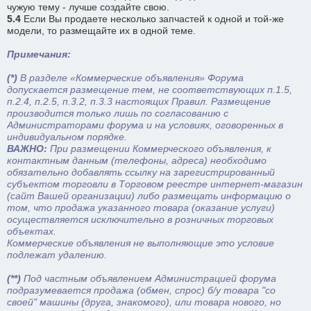
чужую тему - лучше создайте свою.
5.4
Если Вы продаете несколько запчастей к одной и той-же
модели, то размещайте их в одной теме.
Примечания:
(*)
В разделе «Коммерческие объявления» Форума
допускается размещение тем, не соответствующих п.1.5,
п.2.4, п.2.5, п.3.2, п.3.3 настоящих Правил. Размещение
производится только лишь по согласованию с
Администраторами форума и на условиях, оговоренных в
индивидуальном порядке.
ВАЖНО:
При размещении Коммерческого объявления, к
контактным данным (телефоны, адреса) необходимо
обязательно добавлять ссылку на зарегистрированный
субъектом торговли в Торговом реестре интернет-магазин
(сайт Вашей организации) либо размещать информацию о
том, что продажа указанного товара (оказание услуги)
осуществляется исключительно в розничных торговых
объектах.
Коммерческие объявления не выполняющие это условие
подлежат удалению.
(**)
Под частным объявлением Администрацией форума
подразумевается продажа (обмен, спрос) б/у товара "со
своей" машины (друга, знакомого), или товара нового, но