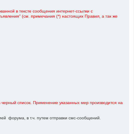
ованной в тексте сообщения интернет-ссылки с
явления" (см. примечания (*) настоящих Правил, а так же
 черный список. Применение указанных мер производится на
й форума, в т.ч. путем отправки смс-сообщений.