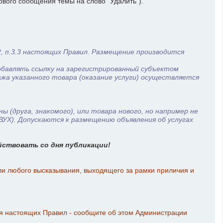
рвого сообщения темы на слово "Удалить").
2, п.3.3 настоящих Правил. Размещение производится
обавлять ссылку на зарегистрированный субъектом
а указанного товара (оказание услуги) осуществляется
 (друга, знакомого), или товара нового, но например не
УХ). Допускаются к размещению объявления об услугах
йствовать со дня публикации!
ли любого высказывания, выходящего за рамки приличия и
ия настоящих Правил - сообщите об этом Администрации