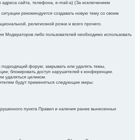
адреса сайта, телефона, e-mail-а) (За исключением
 ситуации рекомендуется создавать новую тему со своим
иональной, религиозной розни и всего прочего.
.
ия Модераторов либо пользователей необходимо использовать
 подходящий форум; закрывать или удалять темы,
ии; блокировать доступ нарушителей к конференции.
ии удаляться целиком.
шителям будут применяться следующие меры:
арушенного пункта Правил и наличия ранее вынесенных