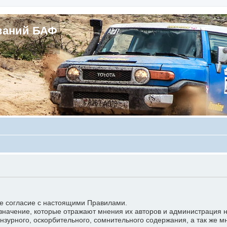
ваний БАФ
е согласие с настоящими Правилами.
чение, которые отражают мнения их авторов и администрация не 
зурного, оскорбительного, сомнительного содержания, а так же м