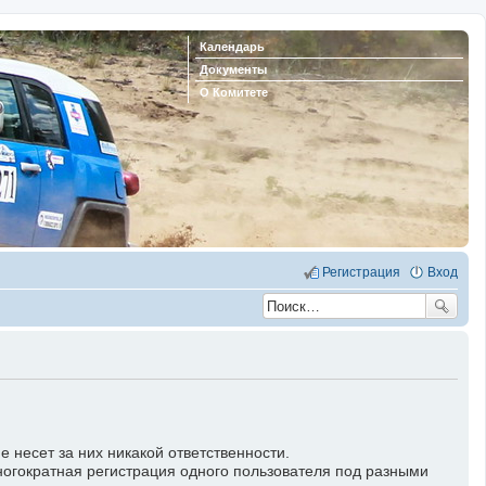
Календарь
Документы
О Комитете
Регистрация
Вход
несет за них никакой ответственности.
ногократная регистрация одного пользователя под разными