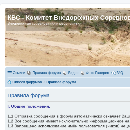
КВС - Комитет Внедорожных Соревно
Внедорожные соревнования и мероприятия
Ссылки
Правила форума
Видео
Фото Галерея
FAQ
Список форумов
Правила форума
Правила форума
I. Общие положения.
1.1
Отправка сообщения в форум автоматически означает Ваш
1.2
Все сообщения имеют исключительно информационное назна
1.3
Запрещено использование имён пользователя (ников) нецен