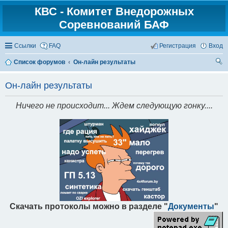
КВС - Комитет Внедорожных
Соревнований БАФ
Ссылки
FAQ
Регистрация
Вход
Список форумов
Он-лайн результаты
ои
Он-лайн результаты
ск
Ничего не происходит... Ждем следующую гонку....
Скачать протоколы можно в разделе "
Документы
"