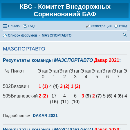
КВС - Комитет Внедорожных
Соревнований БАФ
Ссылки
FAQ
Регистрация
Вход
Список форумов
МАЗСПОРТАВТО
ои
МАЗСПОРТАВТО
ск
Результаты команды
МАЗСПОРТАВТО
Дакар 2021
:
№
Пилот
Этап
Этап
Этап
Этап
Этап
Этап
Этап
Этап
Эт
0
1
2
3
4
5
6
7
502
Вязович
1 (1)
4 (
4
)
3 (2)
1 (2)
-
-
-
-
-
505
Вишневский
2 (2)
17
4
6
3
(9)
2
(7)
5 (
6
)
4 (
6
)
4 (
(
16
)
(
11
)
(
10
)
Подробнее см.
DAKAR 2021
Результаты команды
МАЗСПОРТАВТО
Дакар 2020
: