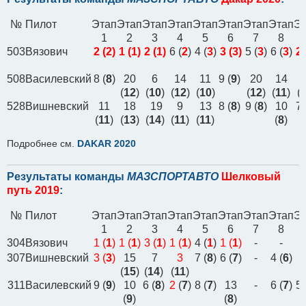
№
Пилот
Этап
Этап
Этап
Этап
Этап
Этап
Этап
Этап
Э
1
2
3
4
5
6
7
8
503
Вязович
2 (2)
1 (1)
2 (1)
6 (
2
)
4 (
3
)
3 (3)
5 (
3
)
6 (
3
)
2 
508
Василевский
8 (
8
)
20
6
14
11
9 (
9
)
20
14
(
12
)
(
10
)
(
12
)
(
10
)
(
12
)
(
11
)
(
528
Вишневский
11
18
19
9
13
8 (
8
)
9 (
8
)
10
7 
(
11
)
(
13
)
(
14
)
(
11
)
(
11
)
(
8
)
Подробнее см.
DAKAR 2020
Результаты команды
МАЗСПОРТАВТО
Шелковый
путь 2019
:
№
Пилот
Этап
Этап
Этап
Этап
Этап
Этап
Этап
Этап
Э
1
2
3
4
5
6
7
8
304
Вязович
1 (
1
)
1 (
1
)
3 (
1
)
1 (
1
)
4 (
1
)
1 (
1
)
-
-
307
Вишневский
3 (
3
)
15
7
3
7 (
8
)
6 (
7
)
-
4 (
6
)
(
15
)
(
14
)
(
11
)
(
311
Василевский
9 (
9
)
10
6 (
8
)
2
(
7
)
8 (
7
)
13
-
6 (
7
)
5 
(
9
)
(
8
)