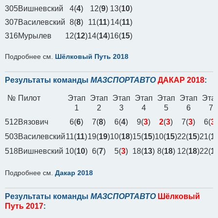
305
Вишневский
4(
4
)
12(
9
)
13(
10
)
307
Василевский
8(
8
)
11(
11
)
14(
11
)
316
Мурылев
12(
12
)
14(
14
)
16(
15
)
Подробнее см.
Шёлковый Путь 2018
Результаты команды
МАЗСПОРТАВТО
ДАКАР 2018
:
№
Пилот
Этап
Этап
Этап
Этап
Этап
Этап
Эта
1
2
3
4
5
6
7
512
Вязович
6(
6
)
7(
8
)
6(
4
)
9(
3
)
2
(
3
)
7(
3
)
6(
3
)
503
Василевский
11(
11
)
19(
19
)
10(
18
)
15(
15
)
10(
15
)
22(
15
)
21(
1
518
Вишневский
10(
10
)
6(
7
)
5(
3
)
18(
13
)
8(
18
)
12(
18
)
22(
1
Подробнее см.
Дакар 2018
Результаты команды
МАЗСПОРТАВТО
Шёлковый
Путь 2017
: