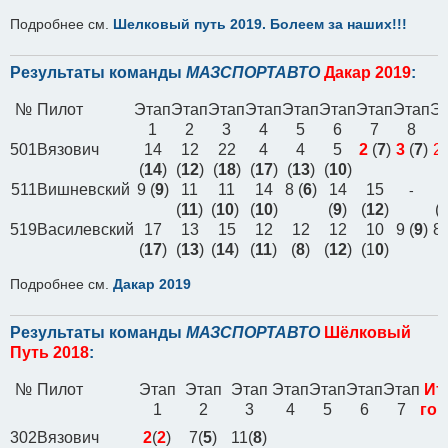
Подробнее см.
Шелковый путь 2019. Болеем за наших!!!
Результаты команды
МАЗСПОРТАВТО
Дакар 2019
:
№
Пилот
Этап
Этап
Этап
Этап
Этап
Этап
Этап
Этап
Э
1
2
3
4
5
6
7
8
501
Вязович
14
12
22
4
4
5
2
(
7
)
3
(
7
)
2
(
14
)
(
12
)
(
18
)
(
17
)
(
13
)
(
10
)
511
Вишневский
9 (
9
)
11
11
14
8 (
6
)
14
15
-
(
11
)
(
10
)
(
10
)
(
9
)
(
12
)
(
519
Василевский
17
13
15
12
12
12
10
9 (
9
)
8 
(
17
)
(
13
)
(
14
)
(
11
)
(
8
)
(
12
)
(1
0
)
Подробнее см.
Дакар 2019
Результаты команды
МАЗСПОРТАВТО
Шёлковый
Путь 2018
:
№
Пилот
Этап
Этап
Этап
Этап
Этап
Этап
Этап
Ит
1
2
3
4
5
6
7
гон
302
Вязович
2
(
2
)
7(
5
)
11(
8
)