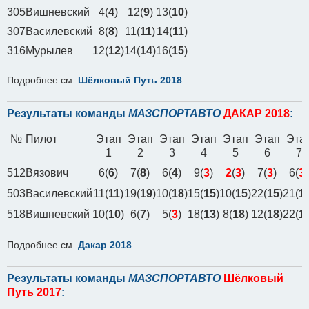
305
Вишневский
4(
4
)
12(
9
)
13(
10
)
307
Василевский
8(
8
)
11(
11
)
14(
11
)
316
Мурылев
12(
12
)
14(
14
)
16(
15
)
Подробнее см.
Шёлковый Путь 2018
Результаты команды
МАЗСПОРТАВТО
ДАКАР 2018
:
№
Пилот
Этап
Этап
Этап
Этап
Этап
Этап
Эта
1
2
3
4
5
6
7
512
Вязович
6(
6
)
7(
8
)
6(
4
)
9(
3
)
2
(
3
)
7(
3
)
6(
3
)
503
Василевский
11(
11
)
19(
19
)
10(
18
)
15(
15
)
10(
15
)
22(
15
)
21(
1
518
Вишневский
10(
10
)
6(
7
)
5(
3
)
18(
13
)
8(
18
)
12(
18
)
22(
1
Подробнее см.
Дакар 2018
Результаты команды
МАЗСПОРТАВТО
Шёлковый
Путь 2017
: