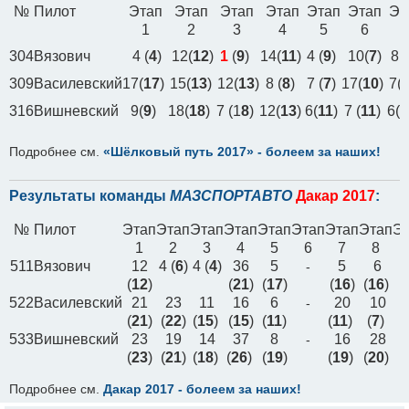
№
Пилот
Этап
Этап
Этап
Этап
Этап
Этап
Эт
1
2
3
4
5
6
304
Вязович
4 (
4
)
12(
12
)
1
(
9
)
14(
11
)
4 (
9
)
10(
7
)
8(
309
Василевский
17(
17
)
15(
13
)
12(
13
)
8 (
8
)
7 (
7
)
17(
10
)
7(
316
Вишневский
9(
9
)
18(
18
)
7 (1
8
)
12(
13
)
6(
11
)
7 (
11
)
6(
1
Подробнее см.
«Шёлковый путь 2017» - болеем за наших!
Результаты команды
МАЗСПОРТАВТО
Дакар 2017
:
№
Пилот
Этап
Этап
Этап
Этап
Этап
Этап
Этап
Этап
Э
1
2
3
4
5
6
7
8
511
Вязович
12
4 (
6
)
4 (
4
)
36
5
5
6
-
(
12
)
(
21
)
(
17
)
(
16
)
(
16
)
522
Василевский
21
23
11
16
6
20
10
-
(
21
)
(
22
)
(
15
)
(
15
)
(
11
)
(
11
)
(
7
)
533
Вишневский
23
19
14
37
8
16
28
-
(
23
)
(
21
)
(
18
)
(
26
)
(
19
)
(
19
)
(
20
)
Подробнее см.
Дакар 2017 - болеем за наших!