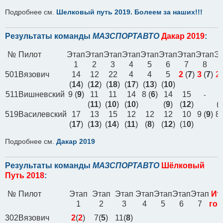
Подробнее см.
Шелковый путь 2019. Болеем за наших!!!
Результаты команды
МАЗСПОРТАВТО
Дакар 2019
:
№
Пилот
Этап
Этап
Этап
Этап
Этап
Этап
Этап
Этап
Э
1
2
3
4
5
6
7
8
501
Вязович
14
12
22
4
4
5
2
(
7
)
3
(
7
)
2
(
14
)
(
12
)
(
18
)
(
17
)
(
13
)
(
10
)
511
Вишневский
9 (
9
)
11
11
14
8 (
6
)
14
15
-
(
11
)
(
10
)
(
10
)
(
9
)
(
12
)
(
519
Василевский
17
13
15
12
12
12
10
9 (
9
)
8 
(
17
)
(
13
)
(
14
)
(
11
)
(
8
)
(
12
)
(1
0
)
Подробнее см.
Дакар 2019
Результаты команды
МАЗСПОРТАВТО
Шёлковый
Путь 2018
:
№
Пилот
Этап
Этап
Этап
Этап
Этап
Этап
Этап
Ит
1
2
3
4
5
6
7
гон
302
Вязович
2
(
2
)
7(
5
)
11(
8
)