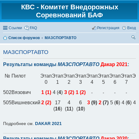
КВС - Комитет Внедорожных
Соревнований БАФ
Ссылки
FAQ
Регистрация
Вход
Список форумов
МАЗСПОРТАВТО
ои
МАЗСПОРТАВТО
ск
Результаты команды
МАЗСПОРТАВТО
Дакар 2021
:
№
Пилот
Этап
Этап
Этап
Этап
Этап
Этап
Этап
Этап
Эт
0
1
2
3
4
5
6
7
502
Вязович
1 (1)
4 (
4
)
3 (2)
1 (2)
-
-
-
-
-
505
Вишневский
2 (2)
17
4
6
3
(9)
2
(7)
5 (
6
)
4 (
6
)
4 (
(
16
)
(
11
)
(
10
)
Подробнее см.
DAKAR 2021
Результаты команды
МАЗСПОРТАВТО
Дакар 2020
: