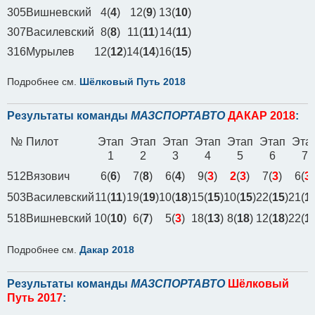
305
Вишневский
4(
4
)
12(
9
)
13(
10
)
307
Василевский
8(
8
)
11(
11
)
14(
11
)
316
Мурылев
12(
12
)
14(
14
)
16(
15
)
Подробнее см.
Шёлковый Путь 2018
Результаты команды
МАЗСПОРТАВТО
ДАКАР 2018
:
№
Пилот
Этап
Этап
Этап
Этап
Этап
Этап
Эта
1
2
3
4
5
6
7
512
Вязович
6(
6
)
7(
8
)
6(
4
)
9(
3
)
2
(
3
)
7(
3
)
6(
3
)
503
Василевский
11(
11
)
19(
19
)
10(
18
)
15(
15
)
10(
15
)
22(
15
)
21(
1
518
Вишневский
10(
10
)
6(
7
)
5(
3
)
18(
13
)
8(
18
)
12(
18
)
22(
1
Подробнее см.
Дакар 2018
Результаты команды
МАЗСПОРТАВТО
Шёлковый
Путь 2017
: