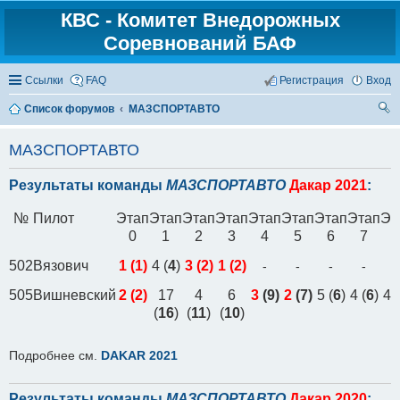
КВС - Комитет Внедорожных
Соревнований БАФ
Ссылки
FAQ
Регистрация
Вход
Список форумов
МАЗСПОРТАВТО
ои
МАЗСПОРТАВТО
ск
Результаты команды
МАЗСПОРТАВТО
Дакар 2021
:
№
Пилот
Этап
Этап
Этап
Этап
Этап
Этап
Этап
Этап
Эт
0
1
2
3
4
5
6
7
502
Вязович
1 (1)
4 (
4
)
3 (2)
1 (2)
-
-
-
-
-
505
Вишневский
2 (2)
17
4
6
3
(9)
2
(7)
5 (
6
)
4 (
6
)
4 (
(
16
)
(
11
)
(
10
)
Подробнее см.
DAKAR 2021
Результаты команды
МАЗСПОРТАВТО
Дакар 2020
: