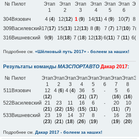
№
Пилот
Этап
Этап
Этап
Этап
Этап
Этап
Эт
1
2
3
4
5
6
304
Вязович
4 (
4
)
12(
12
)
1
(
9
)
14(
11
)
4 (
9
)
10(
7
)
8(
309
Василевский
17(
17
)
15(
13
)
12(
13
)
8 (
8
)
7 (
7
)
17(
10
)
7(
316
Вишневский
9(
9
)
18(
18
)
7 (1
8
)
12(
13
)
6(
11
)
7 (
11
)
6(
1
Подробнее см.
«Шёлковый путь 2017» - болеем за наших!
Результаты команды
МАЗСПОРТАВТО
Дакар 2017
:
№
Пилот
Этап
Этап
Этап
Этап
Этап
Этап
Этап
Этап
Э
1
2
3
4
5
6
7
8
511
Вязович
12
4 (
6
)
4 (
4
)
36
5
5
6
-
(
12
)
(
21
)
(
17
)
(
16
)
(
16
)
522
Василевский
21
23
11
16
6
20
10
-
(
21
)
(
22
)
(
15
)
(
15
)
(
11
)
(
11
)
(
7
)
533
Вишневский
23
19
14
37
8
16
28
-
(
23
)
(
21
)
(
18
)
(
26
)
(
19
)
(
19
)
(
20
)
Подробнее см.
Дакар 2017 - болеем за наших!