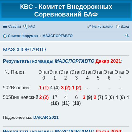
КВС - Комитет Внедорожных
Соревнований БАФ
Ссылки
FAQ
Регистрация
Вход
Список форумов
МАЗСПОРТАВТО
ои
МАЗСПОРТАВТО
ск
Результаты команды
МАЗСПОРТАВТО
Дакар 2021
:
№
Пилот
Этап
Этап
Этап
Этап
Этап
Этап
Этап
Этап
Эт
0
1
2
3
4
5
6
7
502
Вязович
1 (1)
4 (
4
)
3 (2)
1 (2)
-
-
-
-
-
505
Вишневский
2 (2)
17
4
6
3
(9)
2
(7)
5 (
6
)
4 (
6
)
4 (
(
16
)
(
11
)
(
10
)
Подробнее см.
DAKAR 2021
Результаты команды
МАЗСПОРТАВТО
Дакар 2020
: