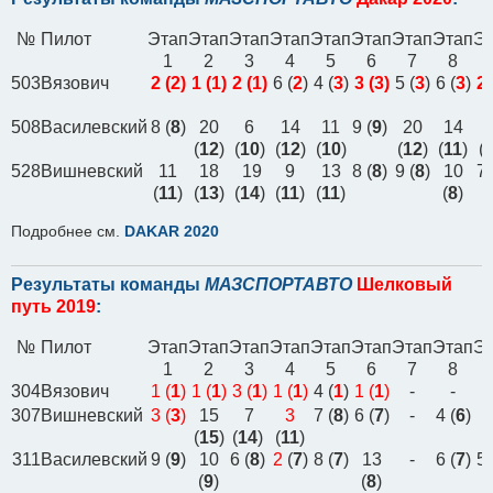
№
Пилот
Этап
Этап
Этап
Этап
Этап
Этап
Этап
Этап
Э
1
2
3
4
5
6
7
8
503
Вязович
2 (2)
1 (1)
2 (1)
6 (
2
)
4 (
3
)
3 (3)
5 (
3
)
6 (
3
)
2 
508
Василевский
8 (
8
)
20
6
14
11
9 (
9
)
20
14
(
12
)
(
10
)
(
12
)
(
10
)
(
12
)
(
11
)
(
528
Вишневский
11
18
19
9
13
8 (
8
)
9 (
8
)
10
7 
(
11
)
(
13
)
(
14
)
(
11
)
(
11
)
(
8
)
Подробнее см.
DAKAR 2020
Результаты команды
МАЗСПОРТАВТО
Шелковый
путь 2019
:
№
Пилот
Этап
Этап
Этап
Этап
Этап
Этап
Этап
Этап
Э
1
2
3
4
5
6
7
8
304
Вязович
1 (
1
)
1 (
1
)
3 (
1
)
1 (
1
)
4 (
1
)
1 (
1
)
-
-
307
Вишневский
3 (
3
)
15
7
3
7 (
8
)
6 (
7
)
-
4 (
6
)
(
15
)
(
14
)
(
11
)
(
311
Василевский
9 (
9
)
10
6 (
8
)
2
(
7
)
8 (
7
)
13
-
6 (
7
)
5 
(
9
)
(
8
)