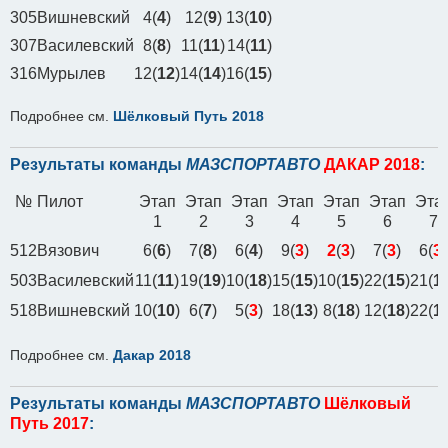
305
Вишневский
4(
4
)
12(
9
)
13(
10
)
307
Василевский
8(
8
)
11(
11
)
14(
11
)
316
Мурылев
12(
12
)
14(
14
)
16(
15
)
Подробнее см.
Шёлковый Путь 2018
Результаты команды
МАЗСПОРТАВТО
ДАКАР 2018
:
№
Пилот
Этап
Этап
Этап
Этап
Этап
Этап
Эта
1
2
3
4
5
6
7
512
Вязович
6(
6
)
7(
8
)
6(
4
)
9(
3
)
2
(
3
)
7(
3
)
6(
3
)
503
Василевский
11(
11
)
19(
19
)
10(
18
)
15(
15
)
10(
15
)
22(
15
)
21(
1
518
Вишневский
10(
10
)
6(
7
)
5(
3
)
18(
13
)
8(
18
)
12(
18
)
22(
1
Подробнее см.
Дакар 2018
Результаты команды
МАЗСПОРТАВТО
Шёлковый
Путь 2017
: