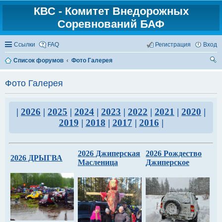
КВС - Комитет Внедорожных
Соревнований БАФ
Ссылки
FAQ
Регистрация
Вход
Список форумов
Фото Галерея
ои
Фото Галерея
ск