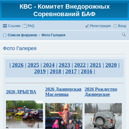
КВС - Комитет Внедорожных
Соревнований БАФ
Ссылки
FAQ
Регистрация
Вход
Список форумов
Фото Галерея
ои
Фото Галерея
ск