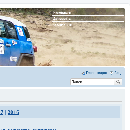
Календарь
Документы
О Комитете
Регистрация
Вход