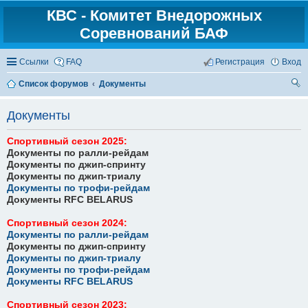
КВС - Комитет Внедорожных
Соревнований БАФ
Ссылки
FAQ
Регистрация
Вход
Список форумов
Документы
ои
Документы
ск
Спортивный сезон 2025:
Документы по ралли-рейдам
Документы по джип-спринту
Документы по джип-триалу
Документы по трофи-рейдам
Документы RFC BELARUS
Спортивный сезон 2024:
Документы по ралли-рейдам
Документы по джип-спринту
Документы по джип-триалу
Документы по трофи-рейдам
Документы RFC BELARUS
Спортивный сезон 2023: