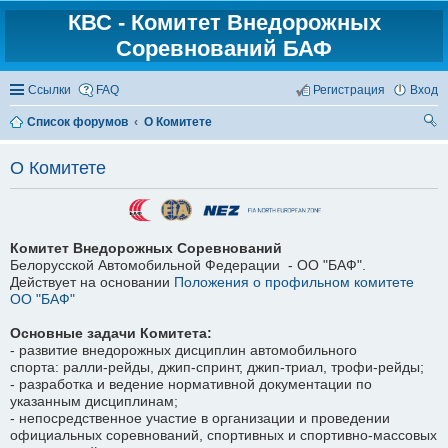
КВС - Комитет Внедорожных
Соревнований БАФ
Ссылки
FAQ
Регистрация
Вход
Список форумов
О Комитете
ои
О Комитете
ск
Комитет Внедорожных Соревнований
Белорусской Автомобильной Федерации - ОО "БАФ".
Действует на основании
Положения о профильном комитете
ОО "БАФ"
Основные задачи Комитета:
- развитие внедорожных дисциплин автомобильного
спорта: ралли-рейды, джип-спринт, джип-триал, трофи-рейды;
- разработка и ведение нормативной документации по
указанным дисциплинам;
- непосредственное участие в организации и проведении
официальных соревнований, спортивных и спортивно-массовых