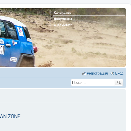
Календарь
Документы
О Комитете
Регистрация
Вход