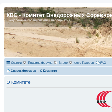
КВС - Комитет Внедорожных Соревно
Внедорожные соревнования и мероприятия
Ссылки
Правила форума
Видео
Фото Галерея
FAQ
Список форумов
О Комитете
О Комитете