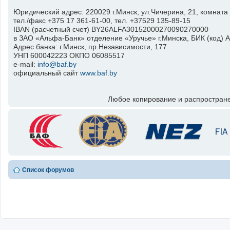
Юридический адрес: 220029 г.Минск, ул.Чичерина, 21, комната 
тел./факс +375 17 361-61-00, тел. +37529 135-89-15
IBAN (расчетный счет) BY26ALFA30152000270090270000
в ЗАО «Альфа-Банк» отделение «Уручье» г.Минска, БИК (код)
Адрес банка: г.Минск, пр.Независимости, 177.
УНП 600042223 ОКПО 06085517
e-mail:
info@baf.by
официальный сайт
www.baf.by
Любое копирование и распростране
Список форумов