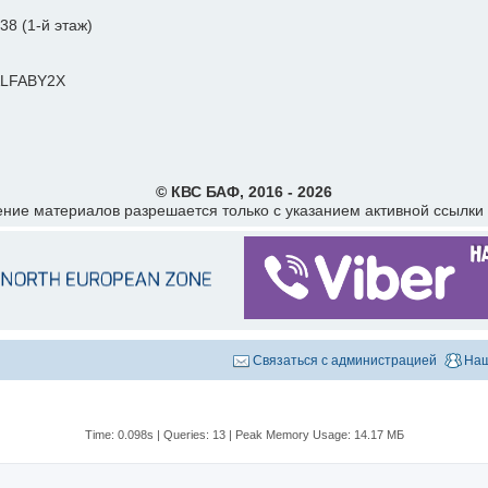
38 (1-й этаж)
 ALFABY2X
© КВС БАФ, 2016 -
2026
ние материалов разрешается только с указанием активной ссылки
Связаться с администрацией
Наш
Time: 0.098s
|
Queries: 13
| Peak Memory Usage: 14.17 МБ