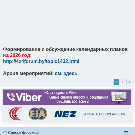
Формирование и обсуждение календарных планов
на 2026 год
:
http://4x4forum.by/topic1432.html
Архив мероприятий:
см. здесь.
1
2
Список форумов