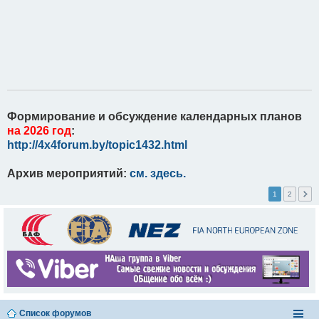
Формирование и обсуждение календарных планов
на 2026 год
:
http://4x4forum.by/topic1432.html
Архив мероприятий:
см. здесь.
1
2
Список форумов