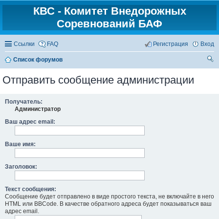
КВС - Комитет Внедорожных
Соревнований БАФ
Ссылки
FAQ
Регистрация
Вход
Список форумов
ои
Отправить сообщение администрации
ск
Получатель:
Администратор
Ваш адрес email:
Ваше имя:
Заголовок:
Текст сообщения:
Сообщение будет отправлено в виде простого текста, не включайте в него
HTML или BBCode. В качестве обратного адреса будет показываться ваш
адрес email.