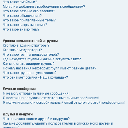
Что такое смайлики?
Могу ли я добавлять изображения к сообщениям?
Что такое важные объявления?
Что такое объявления?
Что такое прилепленные темы?
Что такое закрытые темы?
Что такое значки тем?
Уровни пользователей и группы
Кто такие администраторы?
Кто такие модераторы?
Что такое группы пользователей?
Где находятся группы и как мне вступить в них?
Как мне стать лидером группы?
Почему названия некоторых групп имеют разные цвета?
Что такое группа по умолчанию?
Что означает ссылка «Наша команда»?
Личные сообщения
Я не могу отправить личные сообщения!
Я постоянно получаю нежелательные личные сообщения!
Я получил спам или оскорбительный email от кого-то с этой конференции!
Друзья и недруги
Что означают списки друзей и недругов?
Как мне добавлять/удалять пользователей в списках моих друзей и
недругов?