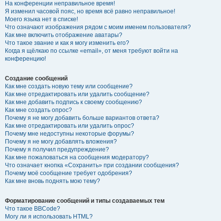
На конференции неправильное время!
Я изменил часовой пояс, но время всё равно неправильное!
Моего языка нет в списке!
Что означают изображения рядом с моим именем пользователя?
Как мне включить отображение аватары?
Что такое звание и как я могу изменить его?
Когда я щёлкаю по ссылке «email», от меня требуют войти на
конференцию!
Создание сообщений
Как мне создать новую тему или сообщение?
Как мне отредактировать или удалить сообщение?
Как мне добавить подпись к своему сообщению?
Как мне создать опрос?
Почему я не могу добавить больше вариантов ответа?
Как мне отредактировать или удалить опрос?
Почему мне недоступны некоторые форумы?
Почему я не могу добавлять вложения?
Почему я получил предупреждение?
Как мне пожаловаться на сообщения модератору?
Что означает кнопка «Сохранить» при создании сообщения?
Почему моё сообщение требует одобрения?
Как мне вновь поднять мою тему?
Форматирование сообщений и типы создаваемых тем
Что такое BBCode?
Могу ли я использовать HTML?