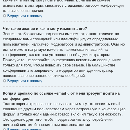
какие типы аватар могут быть доступны. Если вы не можете
использовать аватары, свяжитесь с администратором конференции
для выяснения причин.
Вернуться к началу
Что такое звание и как я могу изменить его?
Звания, отображаемые под вашим именем, отражают количество
созданных вами сообщений или идентифицируют определённых
пользователей: например, модераторов и администраторов. Обычно
вы не можете напрямую изменять наименования званий на
конференции, так как они установлены её администратором.
Пожалуйста, не засоряйте конференцию ненужными сообщениями
только для того, чтобы повысить своё звание. На большинстве
конференций это запрещено, и модератор или администратор
понизят значение вашего счётчика сообщений.
Вернуться к началу
Когда я щёлкаю по ссылке «email», от меня требуют войти на
конференцию!
Только зарегистрированные пользователи могут отправлять email-
сообщения другим пользователям через встроенную в конференцию
форму, и только если администратор включил такую возможность.
Это сделано для того, чтобы предотвратить злоупотребления
почтовой системой анонимными пользователями.
Вернуться к началу