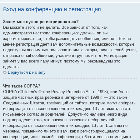
Вход на конференцию и регистрация
Зачем мне нужно регистрироваться?
Вы можете этого и не делать. Всё зависит от того, как
администратор настроил конференцию: должны ли вы
зарегистрироваться, чтобы размещать сообщения, или нет. Тем не
менее регистрация даёт вам дополнительные возможности, которые
недоступны анонимным пользователям: аватары, личные сообщения,
отправка email-сообщений, участие в группах и т. д. Регистрация
займёт у вас всего пару минут, поэтому мы рекомендуем это
сделать.
Вернуться к началу
Что такое COPPA?
COPPA (Children’s Online Privacy Protection Act of 1998), или Акт о
защите частных прав ребёнка в интернете от 1998 г. — это закон
Соединённых Штатов, требующий от сайтов, которые могут собирать
информацию от несовершеннолетних младше 13 лет, иметь на это
письменное согласие родителей. Допустимо наличие иного вида
подтверждения того, что опекуны разрешают сбор личной
информации от несовершеннолетних младше 13 лет. Если вы не
уверены, применимо ли это к вам, как к регистрирующемуся на
конференции, или к самой конференции, обратитесь за помощью к