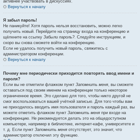
активнее участвовать в дискуссиях.
Вернуться к началу
Я забыл пароль!
Не паникуйте! Хотя пароль нельзя восстановить, можно легко
получить новый. Перейдите на страницу входа на конференцию и
щёлкните на ссылку
Забыли пароль?
. Следуйте инструкциям, и
скоро вы снова сможете войти на конференцию.
Если не удалось получить новый пароль, свяжитесь с
администратором конференции.
Вернуться к началу
Почему мне периодически приходится повторять ввод имени и
пароля?
Если вы не отметили флажком пункт
Запомнить меня
, вы сможете
оставаться под своим именем на конференции только некоторое
ограниченное время. Это сделано для того, чтобы никто другой не
смог воспользоваться вашей учётной записью. Для того чтобы вам
не приходилось вводить имя пользователя и пароль каждый раз, вы
можете отметить флажком пункт
Запомнить меня
при входе на
конференцию. Не рекомендуется делать это на общедоступном
компьютере, например в библиотеке, интернет-кафе, университете и
т. д. Если пункт
Запомнить меня
отсутствует, это значит, что
администратор отключил эту функцию.