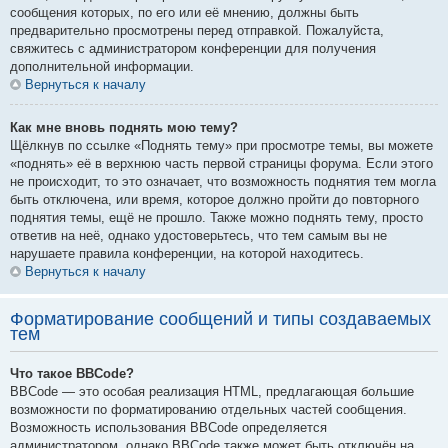
сообщения которых, по его или её мнению, должны быть
предварительно просмотрены перед отправкой. Пожалуйста,
свяжитесь с администратором конференции для получения
дополнительной информации.
Вернуться к началу
Как мне вновь поднять мою тему?
Щёлкнув по ссылке «Поднять тему» при просмотре темы, вы можете
«поднять» её в верхнюю часть первой страницы форума. Если этого
не происходит, то это означает, что возможность поднятия тем могла
быть отключена, или время, которое должно пройти до повторного
поднятия темы, ещё не прошло. Также можно поднять тему, просто
ответив на неё, однако удостоверьтесь, что тем самым вы не
нарушаете правила конференции, на которой находитесь.
Вернуться к началу
Форматирование сообщений и типы создаваемых
тем
Что такое BBCode?
BBCode — это особая реализация HTML, предлагающая большие
возможности по форматированию отдельных частей сообщения.
Возможность использования BBCode определяется
администратором, однако BBCode также может быть отключён на