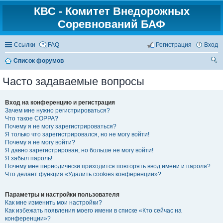
КВС - Комитет Внедорожных
Соревнований БАФ
Ссылки
FAQ
Регистрация
Вход
Список форумов
ои
Часто задаваемые вопросы
ск
Вход на конференцию и регистрация
Зачем мне нужно регистрироваться?
Что такое COPPA?
Почему я не могу зарегистрироваться?
Я только что зарегистрировался, но не могу войти!
Почему я не могу войти?
Я давно зарегистрирован, но больше не могу войти!
Я забыл пароль!
Почему мне периодически приходится повторять ввод имени и пароля?
Что делает функция «Удалить cookies конференции»?
Параметры и настройки пользователя
Как мне изменить мои настройки?
Как избежать появления моего имени в списке «Кто сейчас на
конференции»?