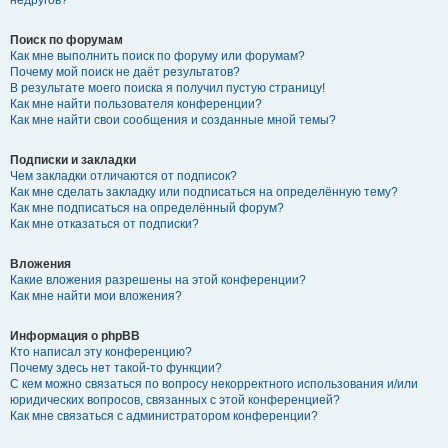
Поиск по форумам
Как мне выполнить поиск по форуму или форумам?
Почему мой поиск не даёт результатов?
В результате моего поиска я получил пустую страницу!
Как мне найти пользователя конференции?
Как мне найти свои сообщения и созданные мной темы?
Подписки и закладки
Чем закладки отличаются от подписок?
Как мне сделать закладку или подписаться на определённую тему?
Как мне подписаться на определённый форум?
Как мне отказаться от подписки?
Вложения
Какие вложения разрешены на этой конференции?
Как мне найти мои вложения?
Информация о phpBB
Кто написал эту конференцию?
Почему здесь нет такой-то функции?
С кем можно связаться по вопросу некорректного использования и/или
юридических вопросов, связанных с этой конференцией?
Как мне связаться с администратором конференции?