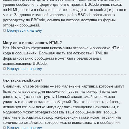
уровне сообщения в форме для его отправки. BBCode очень похож
на HTML, но теги в нём заключаются в квадратные скобки [ и ], а не в
< и >. За дополнительной информацией о BBCode обратитесь к
руководству по BBCode, ссылка на которое доступна из формы
отправки сообщений.
Вернуться к началу
Могу ли я использовать HTML?
Нет. На этой конференции невозможны отправка и обработка HTML-
кода в сообщениях. Большая часть возможностей HTML по
форматированию сообщений может быть реализована с
использованием BBCode.
Вернуться к началу
Что такое смайлики?
Смайлики, или эмотиконы — это маленькие картинки, которые могут
быть использованы для выражения чувств, например :) означает
радость, а :( означает грусть. Полный список смайликов можно
увидеть в форме создания сообщений. Только не перестарайтесь,
используя их: они легко могут сделать сообщение нечитаемым, и
модератор может отредактировать ваше сообщение или вообще
удалить его. Администратор конференции также может ограничить
количество смайликов, которое можно использовать в сообщении.
Вернуться к началу