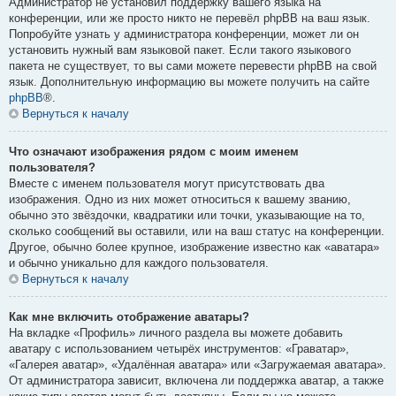
Администратор не установил поддержку вашего языка на
конференции, или же просто никто не перевёл phpBB на ваш язык.
Попробуйте узнать у администратора конференции, может ли он
установить нужный вам языковой пакет. Если такого языкового
пакета не существует, то вы сами можете перевести phpBB на свой
язык. Дополнительную информацию вы можете получить на сайте
phpBB
®.
Вернуться к началу
Что означают изображения рядом с моим именем
пользователя?
Вместе с именем пользователя могут присутствовать два
изображения. Одно из них может относиться к вашему званию,
обычно это звёздочки, квадратики или точки, указывающие на то,
сколько сообщений вы оставили, или на ваш статус на конференции.
Другое, обычно более крупное, изображение известно как «аватара»
и обычно уникально для каждого пользователя.
Вернуться к началу
Как мне включить отображение аватары?
На вкладке «Профиль» личного раздела вы можете добавить
аватару с использованием четырёх инструментов: «Граватар»,
«Галерея аватар», «Удалённая аватара» или «Загружаемая аватара».
От администратора зависит, включена ли поддержка аватар, а также