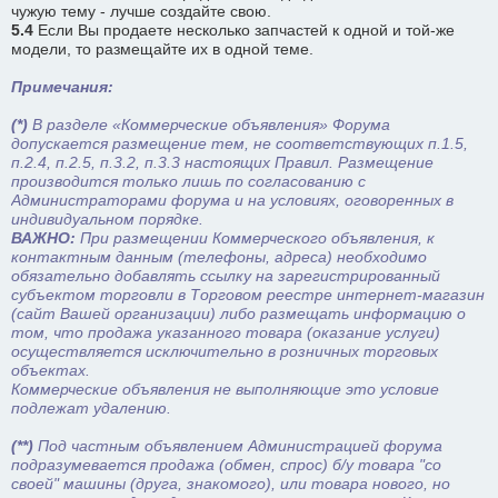
чужую тему - лучше создайте свою.
5.4
Если Вы продаете несколько запчастей к одной и той-же
модели, то размещайте их в одной теме.
Примечания:
(*)
В разделе «Коммерческие объявления» Форума
допускается размещение тем, не соответствующих п.1.5,
п.2.4, п.2.5, п.3.2, п.3.3 настоящих Правил. Размещение
производится только лишь по согласованию с
Администраторами форума и на условиях, оговоренных в
индивидуальном порядке.
ВАЖНО:
При размещении Коммерческого объявления, к
контактным данным (телефоны, адреса) необходимо
обязательно добавлять ссылку на зарегистрированный
субъектом торговли в Торговом реестре интернет-магазин
(сайт Вашей организации) либо размещать информацию о
том, что продажа указанного товара (оказание услуги)
осуществляется исключительно в розничных торговых
объектах.
Коммерческие объявления не выполняющие это условие
подлежат удалению.
(**)
Под частным объявлением Администрацией форума
подразумевается продажа (обмен, спрос) б/у товара "со
своей" машины (друга, знакомого), или товара нового, но