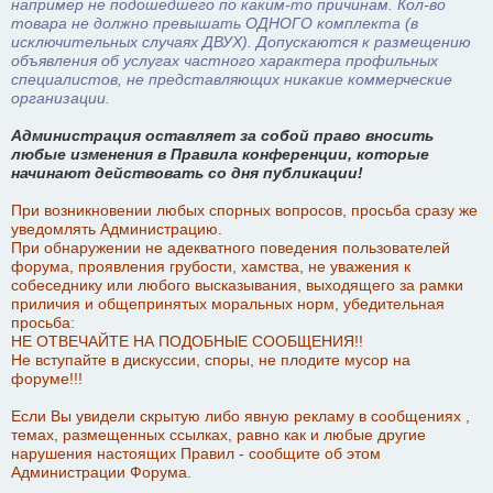
например не подошедшего по каким-то причинам. Кол-во
товара не должно превышать ОДНОГО комплекта (в
исключительных случаях ДВУХ). Допускаются к размещению
объявления об услугах частного характера профильных
специалистов, не представляющих никакие коммерческие
организации.
Администрация оставляет за собой право вносить
любые изменения в Правила конференции, которые
начинают действовать со дня публикации!
При возникновении любых спорных вопросов, просьба сразу же
уведомлять Администрацию.
При обнаружении не адекватного поведения пользователей
форума, проявления грубости, хамства, не уважения к
собеседнику или любого высказывания, выходящего за рамки
приличия и общепринятых моральных норм, убедительная
просьба:
НЕ ОТВЕЧАЙТЕ НА ПОДОБНЫЕ СООБЩЕНИЯ!!
Не вступайте в дискуссии, споры, не плодите мусор на
форуме!!!
Если Вы увидели скрытую либо явную рекламу в сообщениях ,
темах, размещенных ссылках, равно как и любые другие
нарушения настоящих Правил - сообщите об этом
Администрации Форума.