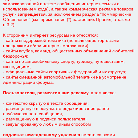
замаскированной в тексте сообщения интернет-ссылки с
использованием кода), а так же коммерческая реклама товаров,
услуг -
запрещается,
за исключением раздела "Коммерческие
Объявления" (см. примечания (*) настоящих Правил, а так же
п.3.2).
К сторонним интернет ресурсам не относятся:
- сайты внедорожной тематики (не являющие торговыми
площадками и/или интернет-магазинами);
- сайты клубов, команд, общественных объединений любителей
бездорожья;
- сайты по автомобильному спорту, туризму, путешествиям,
экспедициям;
- официальные сайты спортивных федераций и их структур;
- сайты смешанной автомобильной тематики на усмотрение
Администрации форума.
Пользователи, разместившие рекламу
,
в том числе:
- контекстно скрытую в тексте сообщения;
- размещенную в результате редактирования ранее
опубликованного сообщения;
- размещенную в подписи пользователя;
- завуалированную любым иным способом
подлежат немедленному удалению
вместе со всеми