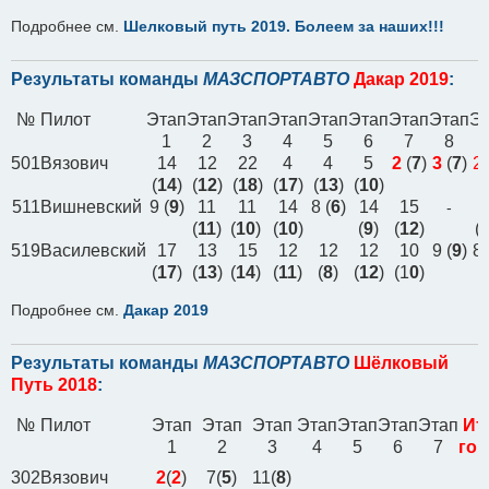
Подробнее см.
Шелковый путь 2019. Болеем за наших!!!
Результаты команды
МАЗСПОРТАВТО
Дакар 2019
:
№
Пилот
Этап
Этап
Этап
Этап
Этап
Этап
Этап
Этап
Э
1
2
3
4
5
6
7
8
501
Вязович
14
12
22
4
4
5
2
(
7
)
3
(
7
)
2
(
14
)
(
12
)
(
18
)
(
17
)
(
13
)
(
10
)
511
Вишневский
9 (
9
)
11
11
14
8 (
6
)
14
15
-
(
11
)
(
10
)
(
10
)
(
9
)
(
12
)
(
519
Василевский
17
13
15
12
12
12
10
9 (
9
)
8 
(
17
)
(
13
)
(
14
)
(
11
)
(
8
)
(
12
)
(1
0
)
Подробнее см.
Дакар 2019
Результаты команды
МАЗСПОРТАВТО
Шёлковый
Путь 2018
:
№
Пилот
Этап
Этап
Этап
Этап
Этап
Этап
Этап
Ит
1
2
3
4
5
6
7
гон
302
Вязович
2
(
2
)
7(
5
)
11(
8
)