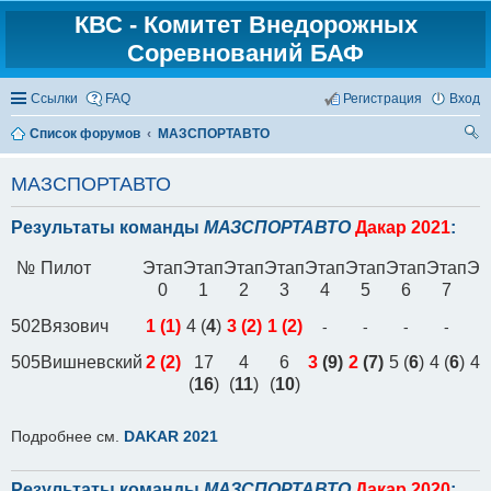
КВС - Комитет Внедорожных
Соревнований БАФ
Ссылки
FAQ
Регистрация
Вход
Список форумов
МАЗСПОРТАВТО
ои
МАЗСПОРТАВТО
ск
Результаты команды
МАЗСПОРТАВТО
Дакар 2021
:
№
Пилот
Этап
Этап
Этап
Этап
Этап
Этап
Этап
Этап
Эт
0
1
2
3
4
5
6
7
502
Вязович
1 (1)
4 (
4
)
3 (2)
1 (2)
-
-
-
-
-
505
Вишневский
2 (2)
17
4
6
3
(9)
2
(7)
5 (
6
)
4 (
6
)
4 (
(
16
)
(
11
)
(
10
)
Подробнее см.
DAKAR 2021
Результаты команды
МАЗСПОРТАВТО
Дакар 2020
: