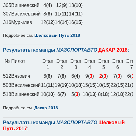
305
Вишневский
4(
4
)
12(
9
)
13(
10
)
307
Василевский
8(
8
)
11(
11
)
14(
11
)
316
Мурылев
12(
12
)
14(
14
)
16(
15
)
Подробнее см.
Шёлковый Путь 2018
Результаты команды
МАЗСПОРТАВТО
ДАКАР 2018
:
№
Пилот
Этап
Этап
Этап
Этап
Этап
Этап
Эта
1
2
3
4
5
6
7
512
Вязович
6(
6
)
7(
8
)
6(
4
)
9(
3
)
2
(
3
)
7(
3
)
6(
3
)
503
Василевский
11(
11
)
19(
19
)
10(
18
)
15(
15
)
10(
15
)
22(
15
)
21(
1
518
Вишневский
10(
10
)
6(
7
)
5(
3
)
18(
13
)
8(
18
)
12(
18
)
22(
1
Подробнее см.
Дакар 2018
Результаты команды
МАЗСПОРТАВТО
Шёлковый
Путь 2017
: