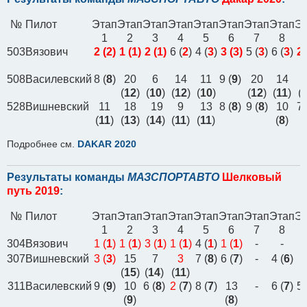
№
Пилот
Этап
Этап
Этап
Этап
Этап
Этап
Этап
Этап
Э
1
2
3
4
5
6
7
8
503
Вязович
2 (2)
1 (1)
2 (1)
6 (
2
)
4 (
3
)
3 (3)
5 (
3
)
6 (
3
)
2 
508
Василевский
8 (
8
)
20
6
14
11
9 (
9
)
20
14
(
12
)
(
10
)
(
12
)
(
10
)
(
12
)
(
11
)
(
528
Вишневский
11
18
19
9
13
8 (
8
)
9 (
8
)
10
7 
(
11
)
(
13
)
(
14
)
(
11
)
(
11
)
(
8
)
Подробнее см.
DAKAR 2020
Результаты команды
МАЗСПОРТАВТО
Шелковый
путь 2019
:
№
Пилот
Этап
Этап
Этап
Этап
Этап
Этап
Этап
Этап
Э
1
2
3
4
5
6
7
8
304
Вязович
1 (
1
)
1 (
1
)
3 (
1
)
1 (
1
)
4 (
1
)
1 (
1
)
-
-
307
Вишневский
3 (
3
)
15
7
3
7 (
8
)
6 (
7
)
-
4 (
6
)
(
15
)
(
14
)
(
11
)
(
311
Василевский
9 (
9
)
10
6 (
8
)
2
(
7
)
8 (
7
)
13
-
6 (
7
)
5 
(
9
)
(
8
)